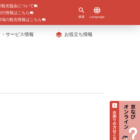
市観光協会について
旅行情報はこちら
検索
Language
府域の観光情報はこちら
ト・サービス情報
お役立ち情報