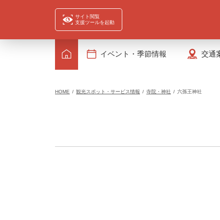
サイト閲覧
支援ツールを起動
イベント・季節情報
交通
HOME
観光スポット・サービス情報
寺院・神社
六孫王神社