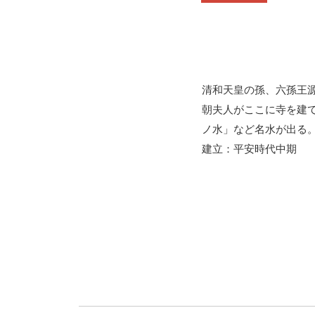
清和天皇の孫、六孫王
朝夫人がここに寺を建
ノ水」など名水が出る
建立：平安時代中期