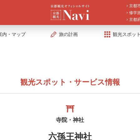
京都
修学
京都
案内・マップ
旅の計画
観光スポッ
観光スポット・サービス情報
寺院・神社
六孫王神社