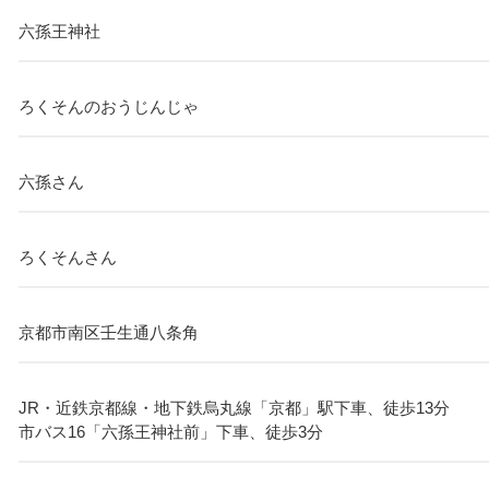
六孫王神社
ろくそんのおうじんじゃ
六孫さん
ろくそんさん
京都市南区壬生通八条角
JR・近鉄京都線・地下鉄烏丸線「京都」駅下車、徒歩13分
市バス16「六孫王神社前」下車、徒歩3分