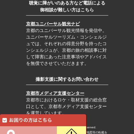
聴覚に障がいのある方など電話による
御相談が難しい方はこちら
京都ユニバーサル観光ナビ
京都のユニバーサル観光情報を発信中。
ユニバーサルツーリズム・コンシェルジ
ュでは、それぞれの得意分野を持ったコ
ンシェルジュが、京都の旅の相談事に対
して障害にあった注意事項やアドバイス
を無償でさせていただきます。
撮影支援に関するお問い合わせ
京都市メディア支援センター
京都市におけるロケ・取材支援の総合窓
口として、京都市メディア支援センター
を運営しています。
c Kyoto City Tourism Association All rights reserved.
※本ホームページの内容・写真・イラスト・地図等の転載を