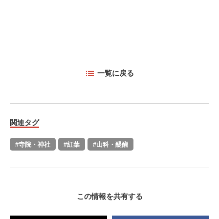
一覧に戻る
関連タグ
#寺院・神社
#紅葉
#山科・醍醐
この情報を共有する