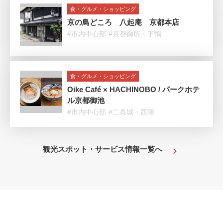
食・グルメ・ショッピング
京の鳥どころ 八起庵 京都本店
#市内中心部
#京都御所・下鴨
食・グルメ・ショッピング
Oike Café × HACHINOBO / パークホテ
ル京都御池
#市内中心部
#二条城・西陣
観光スポット・サービス情報一覧へ