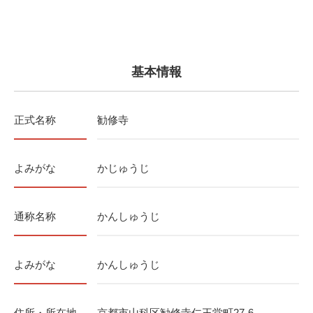
基本情報
正式名称
勧修寺
よみがな
かじゅうじ
通称名称
かんしゅうじ
よみがな
かんしゅうじ
住所・所在地
京都市山科区勧修寺仁王堂町27-6