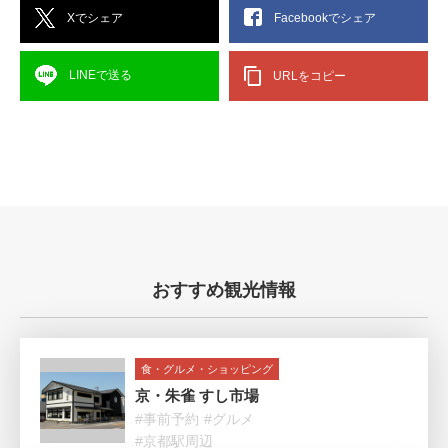
Xでシェア
Facebookでシェア
LINEで送る
URLをコピー
おすすめ観光情報
食・グルメ・ショッピング
京・朱雀 すし市場
#事前予約
#グルメ
#京都駅周辺