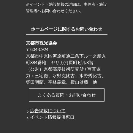
※イベント・施設情報の詳細は、主催者・施設
管理者へお問い合わせください。
ホームページに関するお問い合わせ
京都市観光協会
〒604-0924
京都市中京区河原町通二条下ル一之船入
町384番地 ヤサカ河原町ビル8階
（公財）京都高度技術研究所 / 写真協
力：三宅徹、水野克比古、水野秀比古、
柴田明蘭、平林義章、横山健蔵 他
よくある質問・お問い合わせ
広告掲載について
イベント情報提供窓口