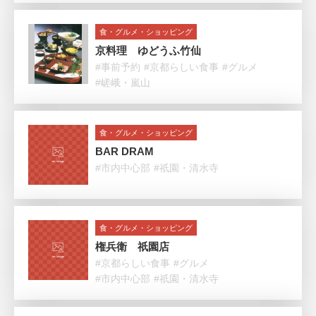
食・グルメ・ショッピング
京料理 ゆどうふ竹仙
#事前予約
#京都らしい食事
#グルメ
#嵯峨・嵐山
食・グルメ・ショッピング
BAR DRAM
#市内中心部
#祇園・清水寺
食・グルメ・ショッピング
権兵衛 祇園店
#京都らしい食事
#グルメ
#市内中心部
#祇園・清水寺