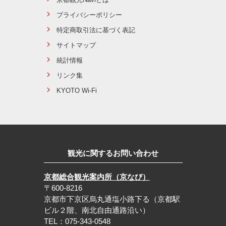
プライバシーポリシー
特定商取引法に基づく表記
サイトマップ
統計情報
リンク集
KYOTO Wi-Fi
観光に関するお問い合わせ
京都総合観光案内所（京なび）
〒600-8216
京都市下京区烏丸通塩小路下る（京都駅
ビル２階、南北自由通路沿い）
TEL：075-343-0548