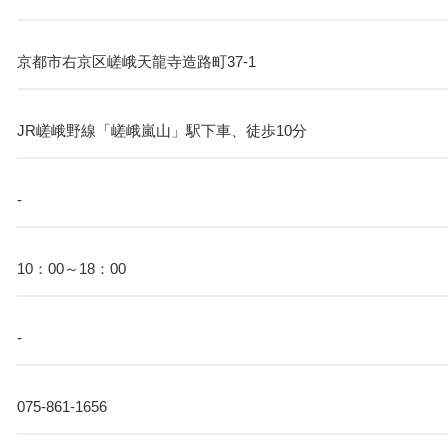
京都市右京区嵯峨天龍寺造路町37-1
JR嵯峨野線「嵯峨嵐山」駅下車、徒歩10分
-
10：00～18：00
-
075-861-1656