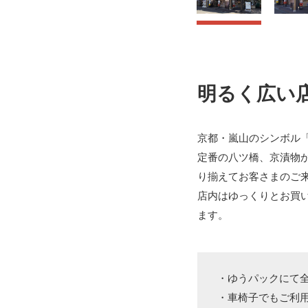
明るく広い
京都・嵐山のシンボル
定番の八ツ橋、京漬物
り揃えてお客さまのご
店内はゆっくりとお買
ます。
・ゆうパックにて
・車椅子でもご利