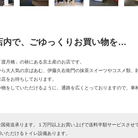
店内で、ごゆっくりお買い物を…
「渡月橋」の袂にある京土産のお店です。
から大人気の京ばあむ、伊藤久右衛門の抹茶スイーツやコスメ類、
来店をお待ちしております。
い物をしていただけるように、通路を広くとっておりますので、車
全国発送承ります。１万円以上お買い上げで送料半額サービスさせ
用いただけるトイレ設備あります。