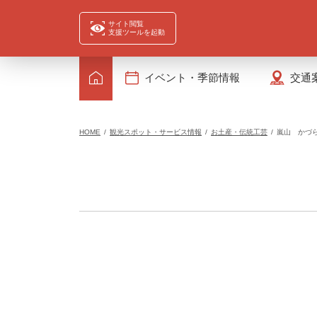
サイト閲覧
支援ツールを起動
イベント・季節情報
交通
HOME
観光スポット・サービス情報
お土産・伝統工芸
嵐山 かづ