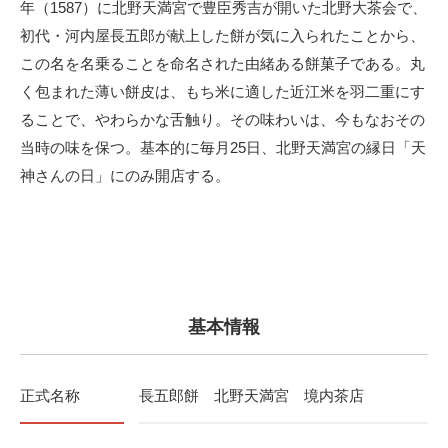
年（1587）に北野天満宮で豊臣秀吉が開いた北野大茶会で、
初代・河内屋長五郎が献上した餅が気に入られたことから、
この名を名乗ることを命名された由緒ある餅菓子である。丸
く包まれた薄い餅皮は、もち米に適した近江米を羽二重にす
ることで、やわらかな舌触り。その味わいは、今もなおその
当時の味を保つ。基本的に毎月25日、北野天満宮の縁日「天
神さんの日」にのみ開店する。
基本情報
正式名称
長五郎餅 北野天満宮 境内茶店