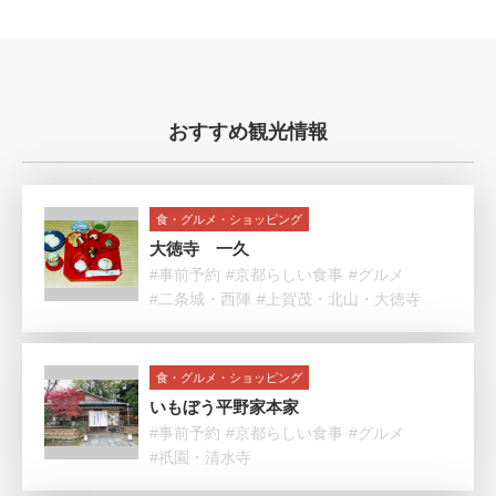
おすすめ観光情報
食・グルメ・ショッピング
大徳寺 一久
#事前予約
#京都らしい食事
#グルメ
#二条城・西陣
#上賀茂・北山・大徳寺
食・グルメ・ショッピング
いもぼう平野家本家
#事前予約
#京都らしい食事
#グルメ
#祇園・清水寺