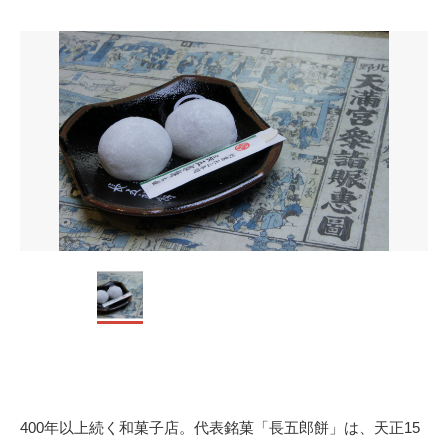
400年以上続く和菓子店。代表銘菓「長五郎餅」は、天正15