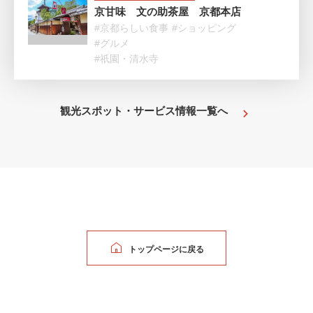
京甘味 文の助茶屋 京都本店
#京都らしい食事
#ショッピング
#グルメ
#祇園・清水寺
観光スポット・サービス情報一覧へ
トップページに戻る