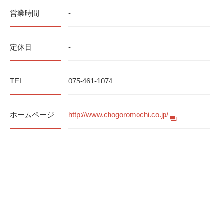
営業時間
-
定休日
-
TEL
075-461-1074
ホームページ
http://www.chogoromochi.co.jp/