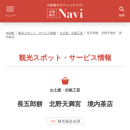
メニュー
検索
HOME
観光スポット・サービス情報
お土産・伝統工芸
長五郎餅 北野天満宮 境
内茶店
観光スポット・サービス情報
お土産・伝統工芸
長五郎餅 北野天満宮 境内茶店
観光協会会員