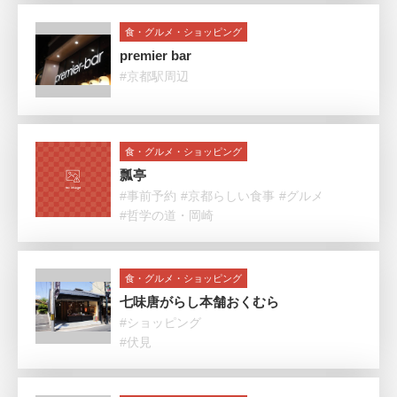
食・グルメ・ショッピング
premier bar
#京都駅周辺
食・グルメ・ショッピング
瓢亭
#事前予約
#京都らしい食事
#グルメ
#哲学の道・岡崎
食・グルメ・ショッピング
七味唐がらし本舗おくむら
#ショッピング
#伏見