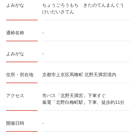
よみがな
ちょうごろうもち きたのてんまんぐう
けいだいさてん
通称名称
-
よみがな
-
住所・所在地
京都市上京区馬喰町 北野天満宮境内
アクセス
市バス「北野天満宮」下車すぐ
嵐電「北野白梅町駅」下車、徒歩約11分
開催日時
-