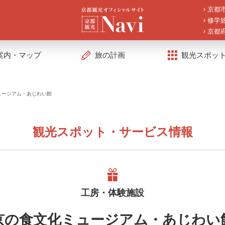
京都
修学
京都
案内・マップ
旅の計画
観光スポッ
ュージアム・あじわい館
観光スポット・サービス情報
工房・体験施設
京の食文化ミュージアム・あじわい