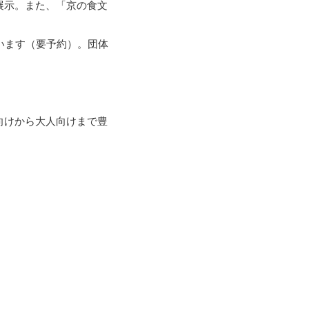
展示。また、「京の食文
います（要予約）。団体
向けから大人向けまで豊