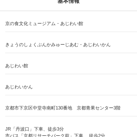
基本情報
京の食文化ミュージアム・あじわい館
きょうのしょくぶんかみゅーじあむ・あじわいかん
あじわい館
あじわいかん
京都市下京区中堂寺南町130番地 京都青果センター3階
JR「丹波口」下車、徒歩3分
市バス「京都リサーチパーク前」下車、 徒歩2分