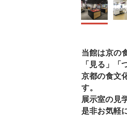
当館は京の
「見る」「
京都の食文
す。
展示室の見
是非お気軽