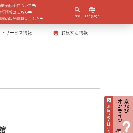
市観光協会について
旅行情報はこちら
検索
Language
府域の観光情報はこちら
ト・サービス情報
お役立ち情報
館