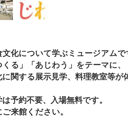
食文化について学ぶミュージアムで
つくる」「あじわう」をテーマに、
化に関する展示見学、料理教室等が
学は予約不要、入場無料です。
にご来館ください。