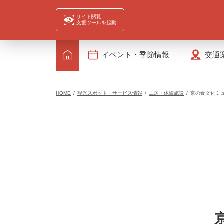
サイト閲覧
支援ツールを起動
イベント・季節情報
交通
HOME
観光スポット・サービス情報
工房・体験施設
京の食文化ミ