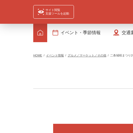
サイト閲覧
支援ツールを起動
イベント・季節情報
交通
HOME
イベント情報
グルメ／マーケット／その他
二条城桜まつり20