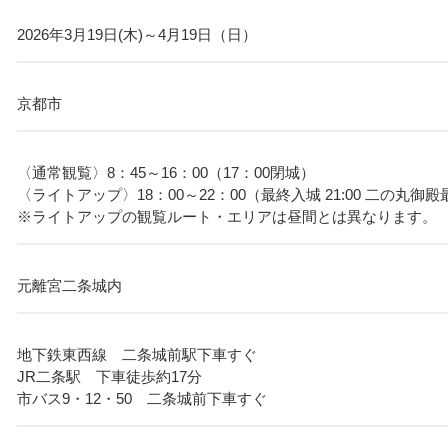
2026年3月19日(木)～4月19日（日）
京都市
〈通常観覧〉8：45～16：00（17：00閉城）
〈ライトアップ〉18：00～22：00（最終入城 21:00 二の丸御殿最
※ライトアップの観覧ルート・エリアは昼間とは異なります。
元離宮二条城内
地下鉄東西線 二条城前駅下車すぐ
JR二条駅 下車徒歩約17分
市バス9・12・50 二条城前下車すぐ