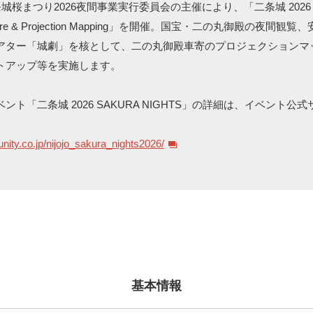
桜まつり2026夜間事業実行委員会の主催により、「二条城 2026 SA
Theatre & Projection Mapping」を開催。国宝・二の丸御殿の夜
アター「城劇」を核として、二の丸御殿車寄のプロジェクションマ
トアップ等を実施します。
ント「二条城 2026 SAKURA NIGHTS」の詳細は、イベント公
nity.co.jp/nijojo_sakura_nights2026/
基本情報