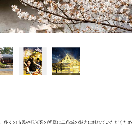
は、多くの市民や観光客の皆様に二条城の魅力に触れていただくた