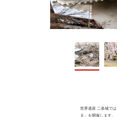
世界遺産 二条城で
６」を開催します。