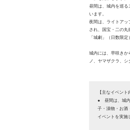
昼間は、城内を巡る
います。
夜間は、ライトアップイベント
され、国宝・二の丸
「城劇」（日数限定
城内には、早咲きか
ノ、ヤマザクラ、シ
【主なイベント
● 昼間は、城
子・漬物・お酒
イベントを実施