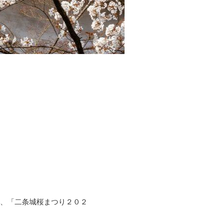
め、「二条城桜まつり２０２