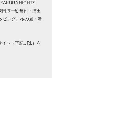
KURA NIGHTS
間観覧、安田淳一監督作・演出
ッピング、桜の園・清
式サイト（下記URL）を