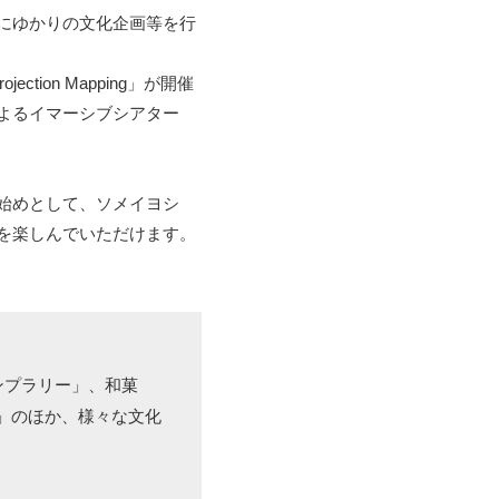
にゆかりの文化企画等を行
jection Mapping」が開催
よるイマーシブシアター
始めとして、ソメイヨシ
を楽しんでいただけます。
ンプラリー」、和菓
」のほか、様々な文化