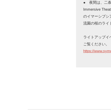
● 夜間は、二条城
Immersive 
のイマーシブシ
流園の桜のライ
ライトアップイベ
ご覧ください。
https://www.symu