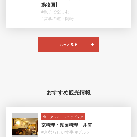
動物園】
#親子で楽しむ
#哲学の道・岡崎
もっと見る
おすすめ観光情報
食・グルメ・ショッピング
京料理・湖国料理 井筒
#京都らしい食事
#グルメ