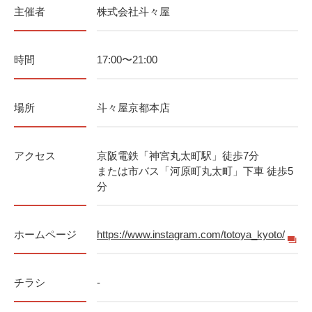
主催者
株式会社斗々屋
時間
17:00〜21:00
場所
斗々屋京都本店
アクセス
京阪電鉄「神宮丸太町駅」徒歩7分
または市バス「河原町丸太町」下車 徒歩5
分
ホームページ
https://www.instagram.com/totoya_kyoto/
チラシ
-