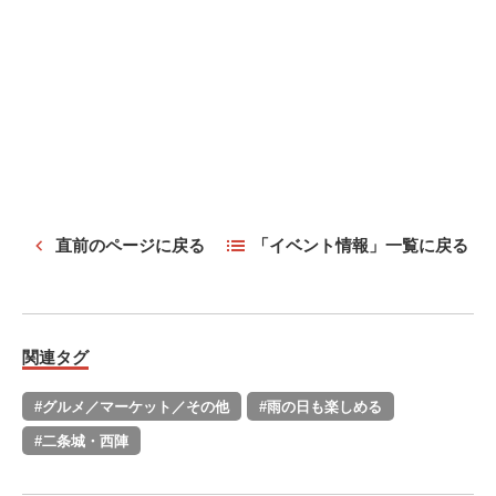
直前のページに戻る
「イベント情報」一覧に戻る
関連タグ
#グルメ／マーケット／その他
#雨の日も楽しめる
#二条城・西陣