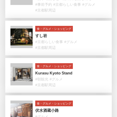
#事前予約
#京都らしい食事
#グルメ
#京都駅周辺
食・グルメ・ショッピング
すし岩
#京都らしい食事
#グルメ
#京都駅周辺
食・グルメ・ショッピング
Kurasu Kyoto Stand
#朝観光
#グルメ
#京都駅周辺
食・グルメ・ショッピング
伏水酒蔵小路
#グルメ