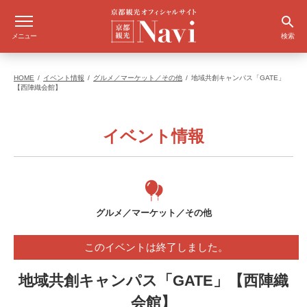
メニュー
検索
HOME
イベント情報
グルメ／マーケット／その他
地域共創キャンパス「GATE」
【西陣織会館】
イベント情報
グルメ／マーケット／その他
このイベントは終了しました。
地域共創キャンパス「GATE」【西陣織
会館】