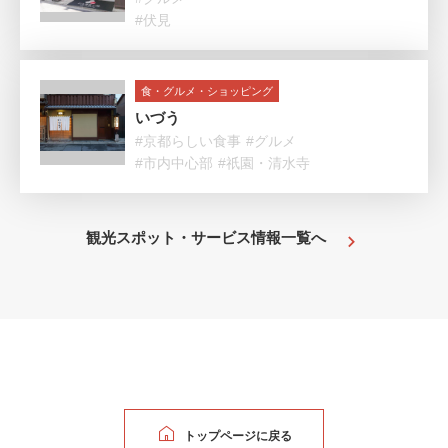
#伏見
食・グルメ・ショッピング
いづう
#京都らしい食事
#グルメ
#市内中心部
#祇園・清水寺
観光スポット・サービス情報一覧へ
トップページに戻る