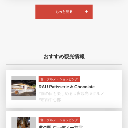
もっと見る
おすすめ観光情報
食・グルメ・ショッピング
RAU Patisserie & Chocolate
#雨の日も楽しめる
#夜観光
#グルメ
#市内中心部
食・グルメ・ショッピング
道の駅 ウッディー京北