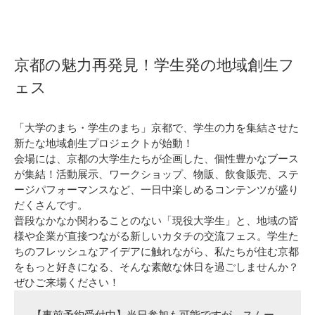
京都の魅力再発見！学生発の地域創生フ
ェス
「大学のまち・学生のまち」京都で、学生の力を集結させた
新たな地域創生プロジェクトが始動！
会場には、京都の大学生たちが企画した、個性豊かなブース
が集結！活動展示、ワークショップ、物販、飲食販売、ステ
ージパフォーマンスなど、一日中楽しめるコンテンツが盛り
だくさんです。
普段なかなか関わることのない「現役大学生」と、地域の皆
様や企業が直接つながる新しいカタチの交流フェス。学生た
ちのフレッシュなアイデアに触れながら、私たちが住む京都
をもっと好きになる、そんな素敵な休日を過ごしませんか？
ぜひご来場ください！
【事前予約受付中】当日参加も可能ですが、スムー