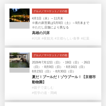
グルメ／マーケット／その他
4月1日（水）～11月末
※夜の床営業は5月9日（土）～9月末まで
※ただし店舗により異なる
高雄の川床
#川床
#夜観光
#京都らしい食事
#紅葉
グルメ／マーケット／その他
2026年7月12日（日）・19日（日）・26日
（日）・8月9日（日）・8月16日（日）
8月23日（日）・8月30日（日）
夏だ！プールだ！ゾウプール！【京都市
動物園】
#親子で楽しむ
#哲学の道・岡崎