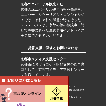
京都ユニバーサル観光ナビ
京都のユニバーサル観光情報を発信中。
ユニバーサルツーリズム・コンシェルジ
ュでは、それぞれの得意分野を持ったコ
ンシェルジュが、京都の旅の相談事に対
して障害にあった注意事項やアドバイス
を無償でさせていただきます。
撮影支援に関するお問い合わせ
京都市メディア支援センター
京都市におけるロケ・取材支援の総合窓
口として、京都市メディア支援センター
を運営しています。
c Kyoto City Tourism Association All rights reserved.
※本ホームページの内容・写真・イラスト・地図等の転載を
固くお断りします。
※本ホームページの運営は宿泊税を活用しております。