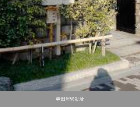
寺田屋騒動址