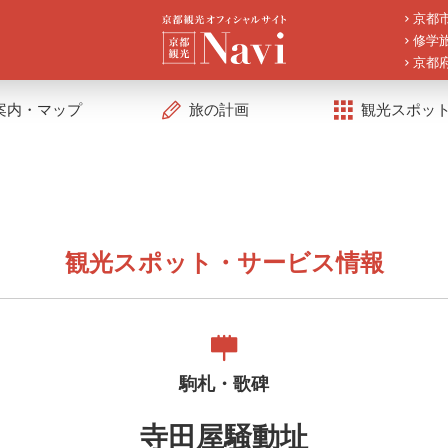
京都
修学
京都
案内・マップ
旅の計画
観光スポッ
観光スポット・サービス情報
駒札・歌碑
寺田屋騒動址