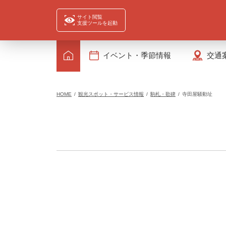
サイト閲覧
支援ツールを起動
イベント・季節情報
交通
HOME
観光スポット・サービス情報
駒札・歌碑
寺田屋騒動址