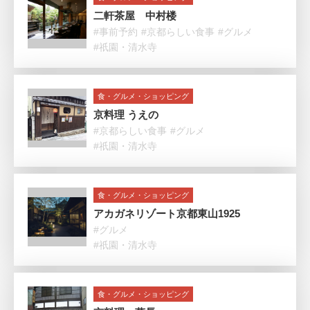
二軒茶屋 中村楼
#事前予約
#京都らしい食事
#グルメ
#祇園・清水寺
食・グルメ・ショッピング
京料理 うえの
#京都らしい食事
#グルメ
#祇園・清水寺
食・グルメ・ショッピング
アカガネリゾート京都東山1925
#グルメ
#祇園・清水寺
食・グルメ・ショッピング