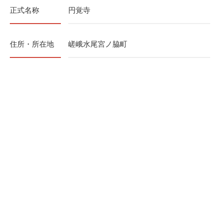
正式名称
円覚寺
住所・所在地
嵯峨水尾宮ノ脇町