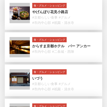
食・グルメ・ショッピング
やげんぼり花見小路店
#京都らしい食事
#グルメ
#市内中心部
#祇園・清水寺
食・グルメ・ショッピング
からすま京都ホテル バー アンカー
#市内中心部
#二条城・西陣
食・グルメ・ショッピング
いづう
#京都らしい食事
#グルメ
#市内中心部
#祇園・清水寺
食・グルメ・ショッピング