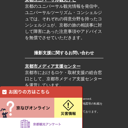
京都のユニバーサル観光情報を発信中。
ユニバーサルツーリズム・コンシェルジ
ュでは、それぞれの得意分野を持ったコ
ンシェルジュが、京都の旅の相談事に対
して障害にあった注意事項やアドバイス
を無償でさせていただきます。
撮影支援に関するお問い合わせ
京都市メディア支援センター
京都市におけるロケ・取材支援の総合窓
口として、京都市メディア支援センター
を運営しています。
c Kyoto City Tourism Association All rights reserved.
※本ホームページの内容・写真・イラスト・地図等の転載を
固くお断りします。
※本ホームページの運営は宿泊税を活用しております。