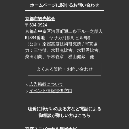
ホームページに関するお問い合わせ
京都市観光協会
〒604-0924
京都市中京区河原町通二条下ル一之船入
町384番地 ヤサカ河原町ビル8階
（公財）京都高度技術研究所 / 写真協
力：三宅徹、水野克比古、水野秀比古、
柴田明蘭、平林義章、横山健蔵 他
よくある質問・お問い合わせ
広告掲載について
イベント情報提供窓口
聴覚に障がいのある方など電話による
御相談が難しい方はこちら
京都ユニバーサル観光ナビ