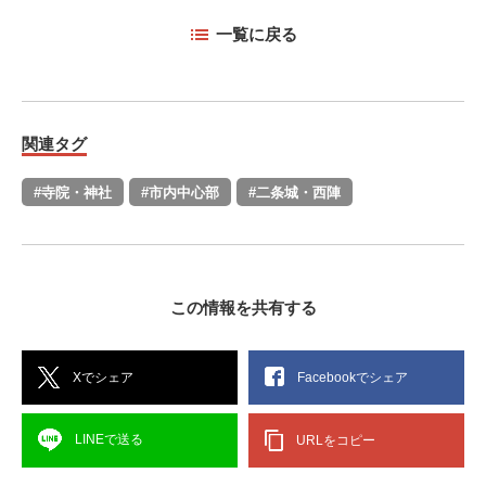
一覧に戻る
関連タグ
#寺院・神社
#市内中心部
#二条城・西陣
この情報を共有する
Xでシェア
Facebookでシェア
LINEで送る
URLをコピー