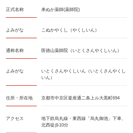
正式名称
来ぬか薬師(薬師院)
よみがな
こぬかやくし（やくしいん）
通称名称
医徳山薬師院（いとくさんやくしいん）
よみがな
いとくさんやくしいん（いとくさんやくし
いん）
住所・所在地
京都市中京区釜座通二条上ル大黒町694
アクセス
地下鉄烏丸線・東西線「烏丸御池」下車、
北西徒歩10分