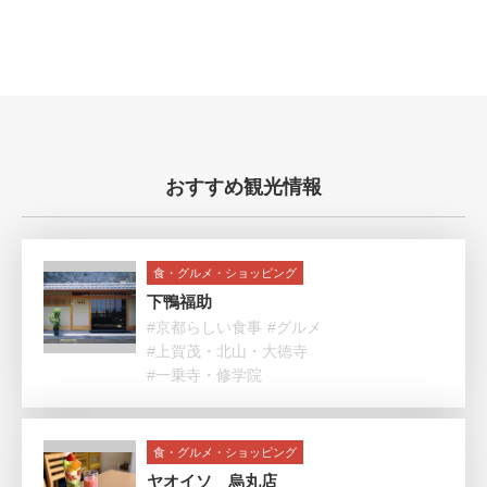
おすすめ観光情報
食・グルメ・ショッピング
下鴨福助
#京都らしい食事
#グルメ
#上賀茂・北山・大徳寺
#一乗寺・修学院
食・グルメ・ショッピング
ヤオイソ 烏丸店