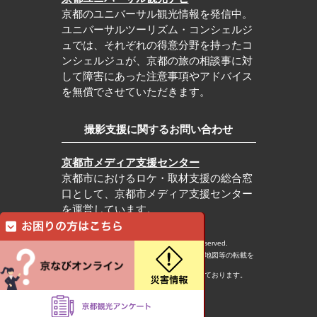
京都のユニバーサル観光情報を発信中。
ユニバーサルツーリズム・コンシェルジ
ュでは、それぞれの得意分野を持ったコ
ンシェルジュが、京都の旅の相談事に対
して障害にあった注意事項やアドバイス
を無償でさせていただきます。
撮影支援に関するお問い合わせ
京都市メディア支援センター
京都市におけるロケ・取材支援の総合窓
口として、京都市メディア支援センター
を運営しています。
c Kyoto City Tourism Association All rights reserved.
※本ホームページの内容・写真・イラスト・地図等の転載を
固くお断りします。
※本ホームページの運営は宿泊税を活用しております。