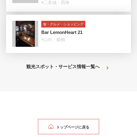
#二条城・西陣
食・グルメ・ショッピング
Bar LemonHeart 21
#山科・醍醐
観光スポット・サービス情報一覧へ
トップページに戻る