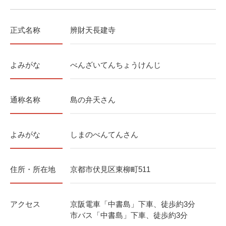
正式名称
辨財天長建寺
よみがな
べんざいてんちょうけんじ
通称名称
島の弁天さん
よみがな
しまのべんてんさん
住所・所在地
京都市伏見区東柳町511
アクセス
京阪電車「中書島」下車、徒歩約3分
市バス「中書島」下車、徒歩約3分