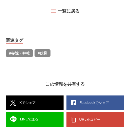
一覧に戻る
関連タグ
#寺院・神社
#伏見
この情報を共有する
Xでシェア
Facebookでシェア
LINEで送る
URLをコピー