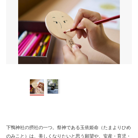
下鴨神社の摂社の一つ。祭神である玉依姫命（たまよりひめ
のみこと）は、美しくなりたいと思う願望や、安産・育児・