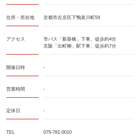
住所・所在地
京都市左京区下鴨泉川町59
アクセス
市バス「新葵橋」下車、徒歩約4分
京阪「出町柳」駅下車、徒歩約7分
開催日時
-
営業時間
-
定休日
-
TEL
075-781-0010