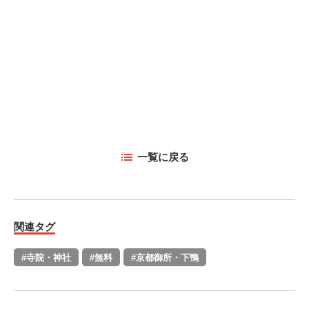
一覧に戻る
関連タグ
#寺院・神社
#無料
#京都御所・下鴨