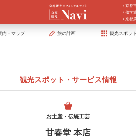
京都
修学
京都
案内・マップ
旅の計画
観光スポッ
観光スポット・サービス情報
お土産・伝統工芸
甘春堂 本店