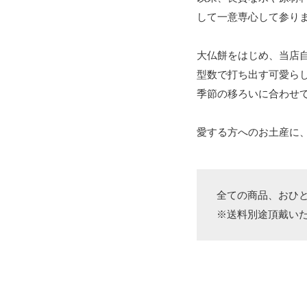
して一意専心して参り
大仏餅をはじめ、当店
型数で打ち出す可愛ら
季節の移ろいに合わせ
愛する方へのお土産に
全ての商品、おひ
※送料別途頂戴い