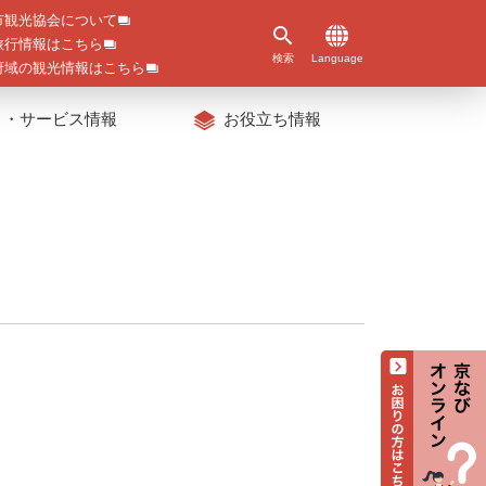
市観光協会について
旅行情報はこちら
検索
Language
府域の観光情報はこちら
ト・サービス情報
お役立ち情報