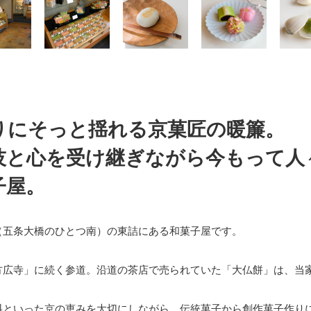
りにそっと揺れる京菓匠の暖簾。
技と心を受け継ぎながら今もって人
子屋。
（五条大橋のひとつ南）の東詰にある和菓子屋です。
方広寺」に続く参道。沿道の茶店で売られていた「大仏餅」は、当
料といった京の恵みを大切にしながら、伝統菓子から創作菓子作り