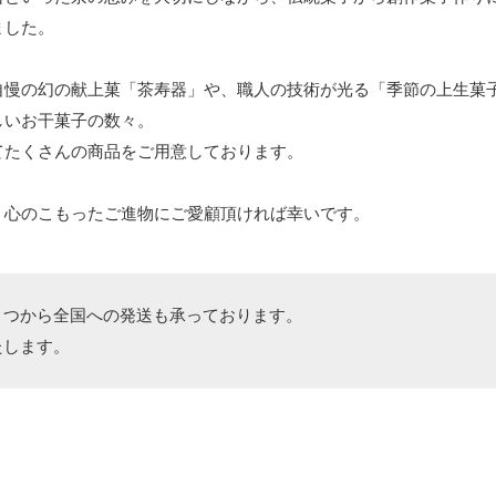
ました。
自慢の幻の献上菓「茶寿器」や、職人の技術が光る「季節の上生菓
しいお干菓子の数々。
てたくさんの商品をご用意しております。
、心のこもったご進物にご愛顧頂ければ幸いです。
とつから全国への発送も承っております。
たします。