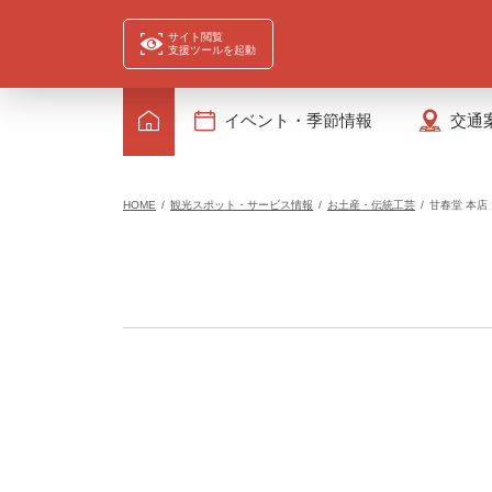
サイト閲覧
支援ツールを起動
イベント・季節情報
交通
HOME
観光スポット・サービス情報
お土産・伝統工芸
甘春堂 本店