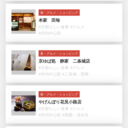
食・グルメ・ショッピング
本家 田毎
#京都らしい食事
#グルメ
#市内中心部
食・グルメ・ショッピング
京ゆば処 静家 二条城店
#京都らしい食事
#グルメ
#市内中心部
#二条城・西陣
食・グルメ・ショッピング
やげんぼり花見小路店
#京都らしい食事
#グルメ
#市内中心部
#祇園・清水寺