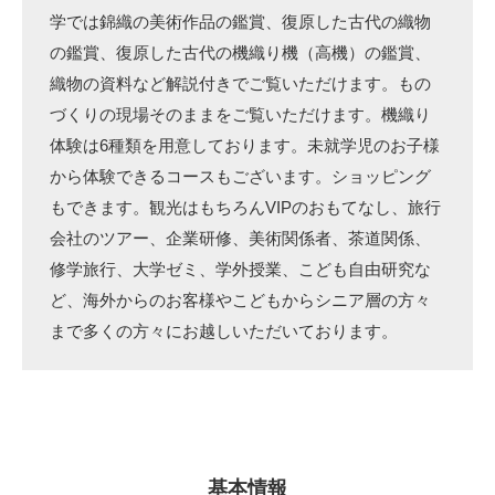
学では錦織の美術作品の鑑賞、復原した古代の織物
の鑑賞、復原した古代の機織り機（高機）の鑑賞、
織物の資料など解説付きでご覧いただけます。もの
づくりの現場そのままをご覧いただけます。機織り
体験は6種類を用意しております。未就学児のお子様
から体験できるコースもございます。ショッピング
もできます。観光はもちろんVIPのおもてなし、旅行
会社のツアー、企業研修、美術関係者、茶道関係、
修学旅行、大学ゼミ、学外授業、こども自由研究な
ど、海外からのお客様やこどもからシニア層の方々
まで多くの方々にお越しいただいております。
基本情報