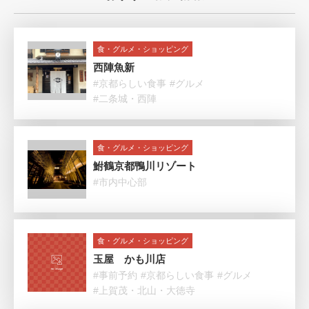
食・グルメ・ショッピング
西陣魚新
#京都らしい食事
#グルメ
#二条城・西陣
食・グルメ・ショッピング
鮒鶴京都鴨川リゾート
#市内中心部
食・グルメ・ショッピング
玉屋 かも川店
#事前予約
#京都らしい食事
#グルメ
#上賀茂・北山・大徳寺