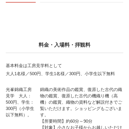
料金・入場料・拝観料
基本料金は工房見学料として
大人1名様／500円、学生1名様／300円、小学生以下無料
光峯錦織工房
錦織の美術作品の鑑賞、復原した古代の織
見学 大人：
物の鑑賞、復原した古代の機織り機（高
500円、学生：
機）の鑑賞、織物の資料など解説付きでご
300円（小学生
覧いただけます。ショッピングもございま
以下無料）。
す。
【所要時間】約60分～90分
【対象】小さなお子様からお越しいただけ