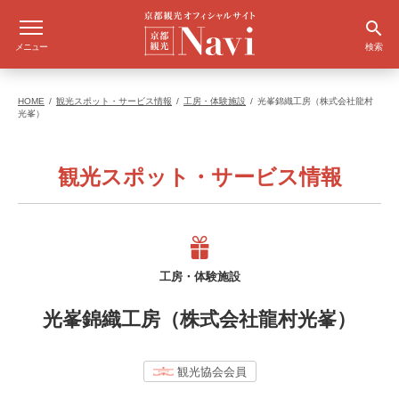
メニュー
検索
HOME
観光スポット・サービス情報
工房・体験施設
光峯錦織工房（株式会社龍村
光峯）
観光スポット・サービス情報
工房・体験施設
光峯錦織工房（株式会社龍村光峯）
観光協会会員