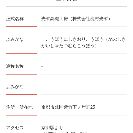
正式名称
光峯錦織工房（株式会社龍村光峯）
よみがな
こうほうにしきおりこうぼう（かぶしき
がいしゃたつむらこうほう）
通称名称
-
よみがな
-
住所・所在地
京都市北区紫竹下ノ岸町25
アクセス
京都駅より