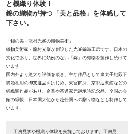
と機織り体験！
錦の織物が持つ「美と品格」を体感して
下さい。
「錦の美－龍村光峯の織物美術」
織物美術家・龍村光峯が創設した光峯錦織工房です。日本の
文化であり、世界に類例のない「錦」の織物を製作し続けて
います。
国内外より絶大な評価を頂き、主な作品として皇太子妃殿下
御婚礼用の御支度品をはじめ、東宮御所、京都迎賓館などの
錦織額作品があり、企業や茶道家元継承時記念品、全国の会
館の緞帳、日本国大使から赴任国への贈り物なども制作して
います。
工房見学や機織り体験を実施しております。工房見