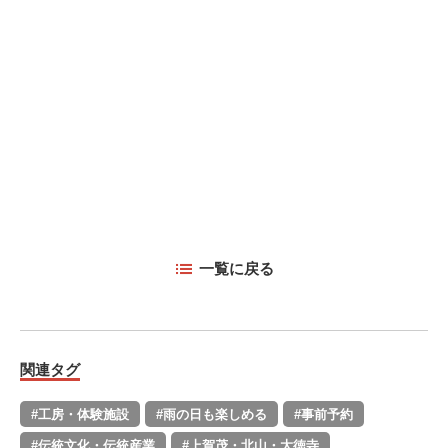
一覧に戻る
関連タグ
#工房・体験施設
#雨の日も楽しめる
#事前予約
#伝統文化・伝統産業
#上賀茂・北山・大徳寺