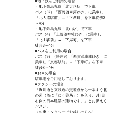
■地下鉄をご利用の場合
・地下鉄烏丸線「北大路駅」で下車
バス（37）「西賀茂車庫ゆき」に乗車し
「北大路駅前」→「下岸町」を下車徒歩3
～4分
・地下鉄烏丸線「北山駅」で下車
バス（4）「上賀茂神社ゆき」に乗車し
「北山駅前」→「下岸町」を下車
徒歩3～4分
■バスをご利用の場合
バス（9）（快速9）「西賀茂車庫ゆき」に
乗車し「京都駅前」→「下岸町」を下車
徒歩3～4分
■お車の場合
駐車場をご用意しております。
■タクシーの場合
「堀川通と玄以通の交差点から一本すぐ北
の道（角に「ゆう薬局」）を入り、3軒目
右側の日本建築の建物です。」とお伝えく
ださい。
（お車・タクシーでお越しの方へ）