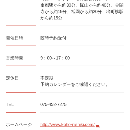
京都駅から約30分、嵐山から約40分、金閣
寺から約15分、祗園から約20分、出町柳駅
から約15分
開催日時
随時予約受付
営業時間
9：00～17：00
定休日
不定期
予約カレンダーをご確認ください。
TEL
075-492-7275
ホームページ
http://www.koho-nishiki.com/