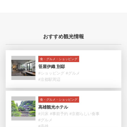
おすすめ観光情報
食・グルメ・ショッピング
笹屋伊織 別邸
#ショッピング
#グルメ
#京都駅周辺
食・グルメ・ショッピング
高雄観光ホテル
#川床
#事前予約
#京都らしい食事
#グルメ
#高雄