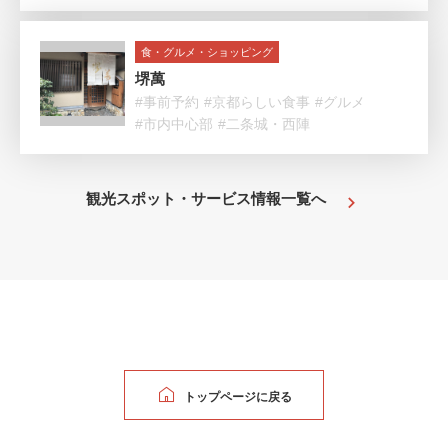
食・グルメ・ショッピング
堺萬
#事前予約
#京都らしい食事
#グルメ
#市内中心部
#二条城・西陣
観光スポット・サービス情報一覧へ
トップページに戻る