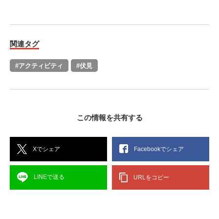
関連タグ
#アクティビティ
#伏見
この情報を共有する
Xでシェア
Facebookでシェア
LINEで送る
URLをコピー