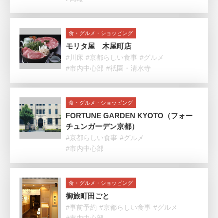
食・グルメ・ショッピング
モリタ屋 木屋町店
#川床
#京都らしい食事
#グルメ
#市内中心部
#祇園・清水寺
食・グルメ・ショッピング
FORTUNE GARDEN KYOTO（フォー
チュンガーデン京都）
#京都らしい食事
#グルメ
#市内中心部
食・グルメ・ショッピング
御旅町田ごと
#事前予約
#京都らしい食事
#グルメ