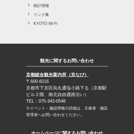
統計情報
リンク集
KYOTO Wi-Fi
観光に関するお問い合わせ
京都総合観光案内所（京なび）
〒600-8216
京都市下京区烏丸通塩小路下る（京都駅
ビル２階、南北自由通路沿い）
TEL：075-343-0548
※イベント・施設情報の詳細は、主催者・施設
管理者へお問い合わせください。
ホームページに関するお問い合わせ