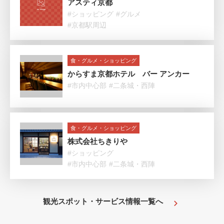
アスティ京都
#ショッピング
#グルメ
#京都駅周辺
食・グルメ・ショッピング
からすま京都ホテル バー アンカー
#市内中心部
#二条城・西陣
食・グルメ・ショッピング
株式会社ちきりや
#ショッピング
#市内中心部
#二条城・西陣
観光スポット・サービス情報一覧へ