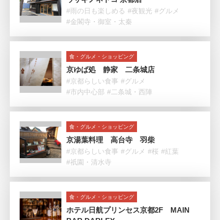
#雨の日も楽しめる
#夜観光
#グルメ
#金閣寺・御室・太秦
食・グルメ・ショッピング
京ゆば処 静家 二条城店
#京都らしい食事
#グルメ
#市内中心部
#二条城・西陣
食・グルメ・ショッピング
京湯葉料理 高台寺 羽柴
#京都らしい食事
#グルメ
#桜
#紅葉
#祇園・清水寺
食・グルメ・ショッピング
ホテル日航プリンセス京都2F MAIN