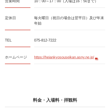
営業時間
10：00～17：00（入場は16：50まで）
定休日
毎火曜日（祝日の場合は翌平日）及び年末
年始
TEL
075-812-7222
ホームページ
https://heiankyosouseikan.asny.ne.jp/
料金・入場料・拝観料