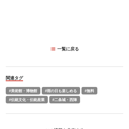
一覧に戻る
関連タグ
#美術館・博物館
#雨の日も楽しめる
#無料
#伝統文化・伝統産業
#二条城・西陣