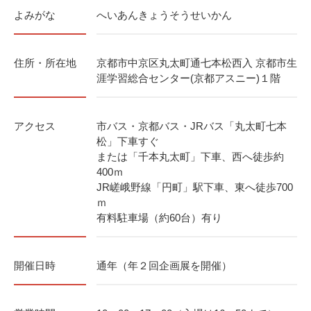
よみがな
へいあんきょうそうせいかん
住所・所在地
京都市中京区丸太町通七本松西入 京都市生
涯学習総合センター(京都アスニー)１階
アクセス
市バス・京都バス・JRバス「丸太町七本
松」下車すぐ
または「千本丸太町」下車、西へ徒歩約
400ｍ
JR嵯峨野線「円町」駅下車、東へ徒歩700
ｍ
有料駐車場（約60台）有り
開催日時
通年（年２回企画展を開催）