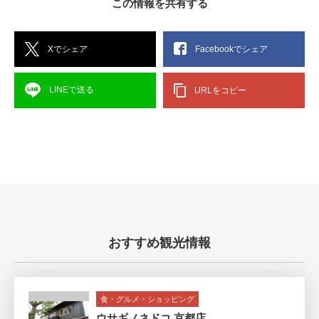
この情報を共有する
Xでシェア
Facebookでシェア
LINEで送る
URLをコピー
おすすめ観光情報
食・グルメ・ショッピング
ウサギノネドコ 京都店