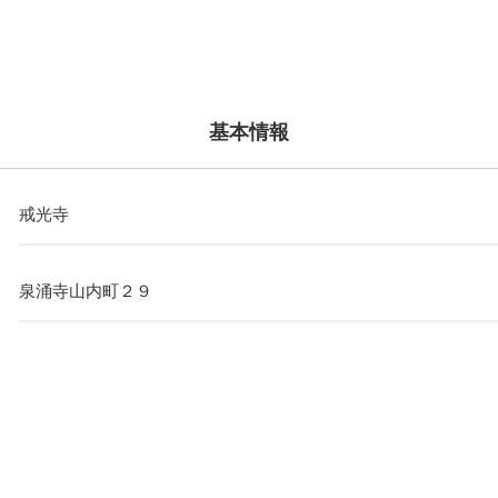
基本情報
戒光寺
泉涌寺山内町２９