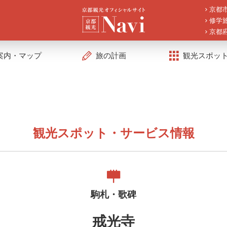
京都
修学
京都
案内・マップ
旅の計画
観光スポッ
観光スポット・サービス情報
駒札・歌碑
戒光寺