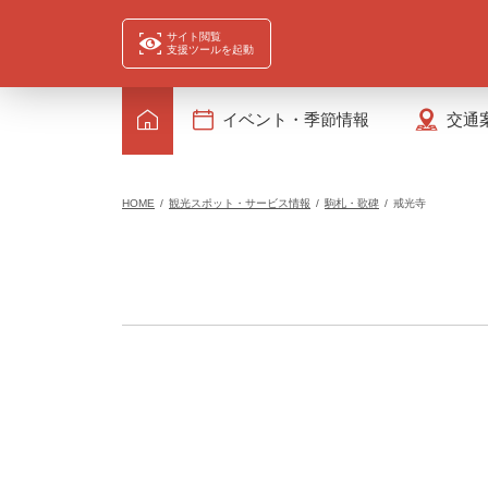
サイト閲覧
支援ツールを起動
イベント・季節情報
交通
HOME
観光スポット・サービス情報
駒札・歌碑
戒光寺