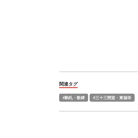
関連タグ
#駒札・歌碑
#三十三間堂・東福寺