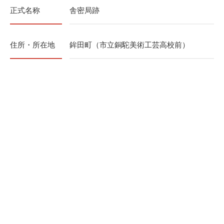
正式名称
舎密局跡
住所・所在地
鉾田町（市立銅駝美術工芸高校前）