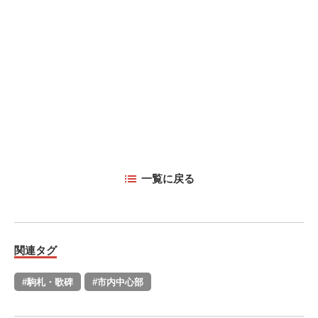
一覧に戻る
関連タグ
#駒札・歌碑
#市内中心部