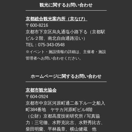
観光に関するお問い合わせ
京都総合観光案内所（京なび）
〒600-8216
京都市下京区烏丸通塩小路下る（京都駅
ビル２階、南北自由通路沿い）
TEL：075-343-0548
※イベント・施設情報の詳細は、主催者・施設
管理者へお問い合わせください。
ホームページに関するお問い合わせ
京都市観光協会
〒604-0924
京都市中京区河原町通二条下ル一之船入
町384番地 ヤサカ河原町ビル8階
（公財）京都高度技術研究所 / 写真協
力：三宅徹、水野克比古、水野秀比古、
柴田明蘭、平林義章、横山健蔵 他