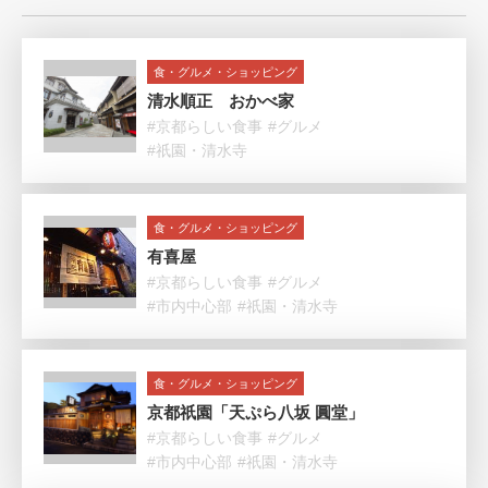
食・グルメ・ショッピング
清水順正 おかべ家
#京都らしい食事
#グルメ
#祇園・清水寺
食・グルメ・ショッピング
有喜屋
#京都らしい食事
#グルメ
#市内中心部
#祇園・清水寺
食・グルメ・ショッピング
京都祇園「天ぷら八坂 圓堂」
#京都らしい食事
#グルメ
#市内中心部
#祇園・清水寺