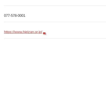
077-578-0001
https://www.hieizan.or.jp/