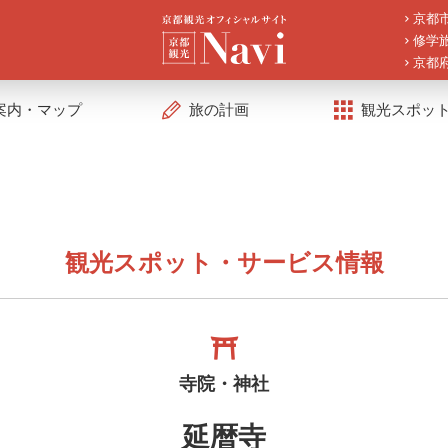
京都
修学
京都
案内・マップ
旅の計画
観光スポッ
観光スポット・サービス情報
寺院・神社
延暦寺