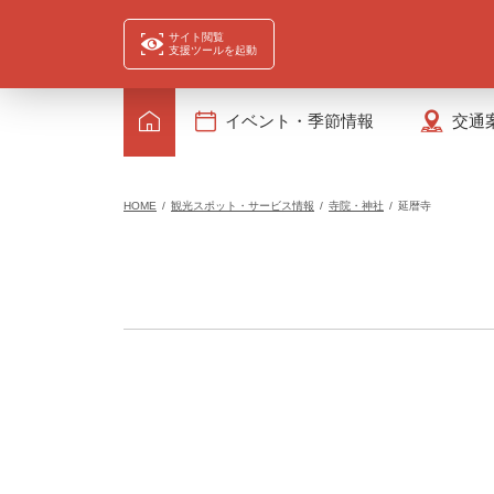
サイト閲覧
支援ツールを起動
イベント・季節情報
交通
HOME
観光スポット・サービス情報
寺院・神社
延暦寺