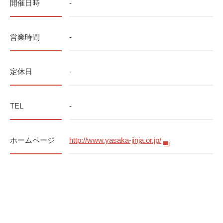
開催日時
-
営業時間
-
定休日
-
TEL
-
ホームページ
http://www.yasaka-jinja.or.jp/