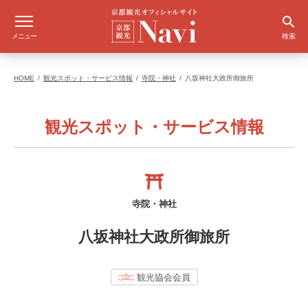
メニュー
検索
HOME
観光スポット・サービス情報
寺院・神社
八坂神社大政所御旅所
観光スポット・サービス情報
寺院・神社
八坂神社大政所御旅所
観光協会会員