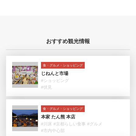
おすすめ観光情報
食・グルメ・ショッピング
じねんと市場
#ショッピング
#伏見
食・グルメ・ショッピング
本家 たん熊 本店
#川床
#京都らしい食事
#グルメ
#市内中心部