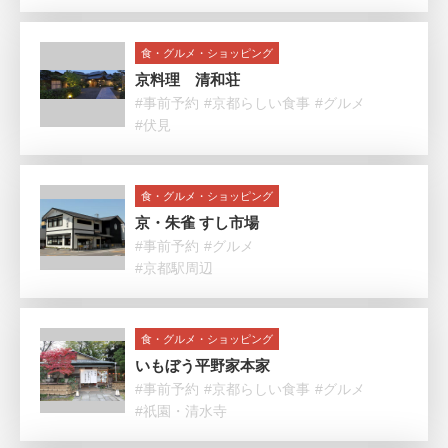
食・グルメ・ショッピング
京料理 清和荘
#事前予約
#京都らしい食事
#グルメ
#伏見
食・グルメ・ショッピング
京・朱雀 すし市場
#事前予約
#グルメ
#京都駅周辺
食・グルメ・ショッピング
いもぼう平野家本家
#事前予約
#京都らしい食事
#グルメ
#祇園・清水寺