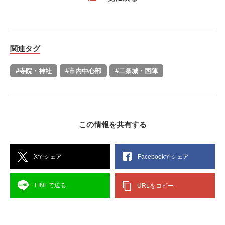
関連タグ
#寺院・神社
#市内中心部
#二条城・西陣
この情報を共有する
Xでシェア
Facebookでシェア
LINEで送る
URLをコピー