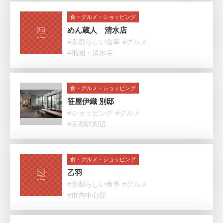
食・グルメ・ショッピング
めん蔵人 清水店
#京都らしい食事
#グルメ
#祇園・清水寺
食・グルメ・ショッピング
笹屋伊織 別邸
#ショッピング
#グルメ
#京都駅周辺
食・グルメ・ショッピング
乙羽
#京都らしい食事
#グルメ
#市内中心部