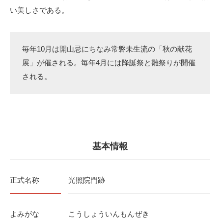
い美しさである。
毎年10月は開山忌にちなみ常磐未生流の「秋の献花
展」が催される。毎年4月には降誕祭と雛祭りが開催
される。
基本情報
正式名称
光照院門跡
よみがな
こうしょういんもんぜき