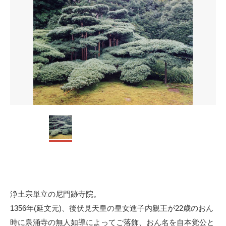
浄土宗単立の尼門跡寺院。
1356年(延文元)、後伏見天皇の皇女進子内親王が22歳のおん
時に泉涌寺の無人如導によってご落飾、おん名を自本覚公と