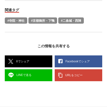
関連タグ
#寺院・神社
#京都御所・下鴨
#二条城・西陣
この情報を共有する
Xでシェア
Facebookでシェア
LINEで送る
URLをコピー