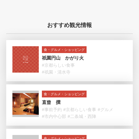
おすすめ観光情報
食・グルメ・ショッピング
祇園円山 かがり火
#京都らしい食事
#祇園・清水寺
食・グルメ・ショッピング
直曾 撰
#事前予約
#京都らしい食事
#グルメ
#市内中心部
#二条城・西陣
食・グルメ・ショッピング