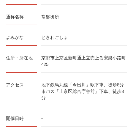
通称名称
常磐御所
よみがな
ときわごしょ
住所・所在地
京都市上京区新町通上立売上る安楽小路町
425
アクセス
地下鉄烏丸線「今出川」駅下車、徒歩8分
市バス「上京区総合庁舎前」下車、徒歩8
分
開催日時
-