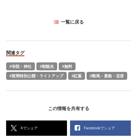
一覧に戻る
関連タグ
#寺院・神社
#朝観光
#無料
#夜間特別公開・ライトアップ
#紅葉
#鞍馬・貴船・花背
この情報を共有する
Xでシェア
Facebookでシェア