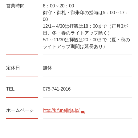
営業時間
6：00～20：00
御守・御札・御朱印の授与は9：00～17：
00
12/1～4/30は拝観は18：00まで（正月3が
日、冬・春のライトアップ除く）
5/1～11/30は拝観は20：00まで（夏・秋の
ライトアップ期間は延長あり）
定休日
無休
TEL
075-741-2016
ホームページ
http://kifunejinja.jp/