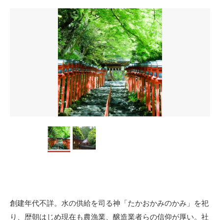
創建年代不詳。水の供給を司る神「たかおかみのかみ」を祀
り、歴朝はじめ現在も農漁業、醸造業者らの信仰が厚い。社