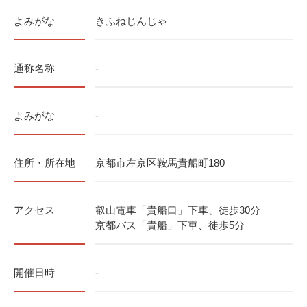
よみがな
きふねじんじゃ
通称名称
-
よみがな
-
住所・所在地
京都市左京区鞍馬貴船町180
アクセス
叡山電車「貴船口」下車、徒歩30分
京都バス「貴船」下車、徒歩5分
開催日時
-