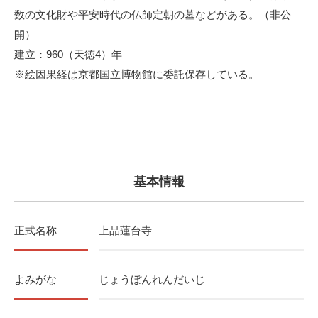
数の文化財や平安時代の仏師定朝の墓などがある。（非公
開）
建立：960（天徳4）年
※絵因果経は京都国立博物館に委託保存している。
基本情報
正式名称
上品蓮台寺
よみがな
じょうぼんれんだいじ