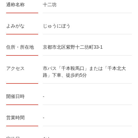
通称名称
十二坊
よみがな
じゅうにぼう
住所・所在地
京都市北区紫野十二坊町33-1
アクセス
市バス「千本鞍馬口」または「千本北大
路」下車、徒歩約5分
開催日時
-
営業時間
-