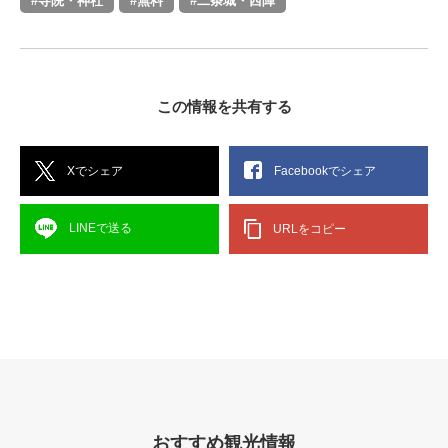
#寺院・神社
#無料
#二条城・西陣
この情報を共有する
Xでシェア
Facebookでシェア
LINEで送る
URLをコピー
おすすめ観光情報