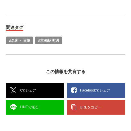
関連タグ
#名所・旧跡
#京都駅周辺
この情報を共有する
Xでシェア
Facebookでシェア
LINEで送る
URLをコピー