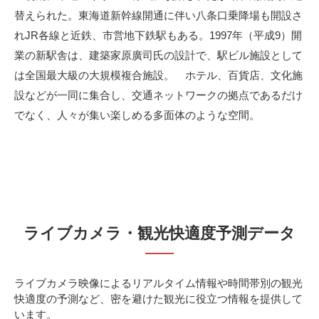
替えられた。東海道新幹線開通に伴い八条口乗降場も開設さ
れJR各線と近鉄、市営地下鉄駅もある。1997年（平成9）開
業の新駅舎は、建築家原廣司氏の設計で、駅ビル施設として
は全国最大級の大規模複合施設。 ホテル、百貨店、文化施
設などが一同に集合し、交通ネットワークの拠点であるだけ
でなく、人々が集い楽しめる多面体のような空間。
ライブカメラ・観光快適度予測データ
ライブカメラ映像によるリアルタイム情報や時間帯別の観光
快適度の予測など、密を避けた観光に役立つ情報を提供して
います。