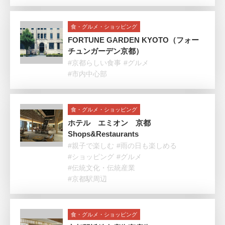
食・グルメ・ショッピング
FORTUNE GARDEN KYOTO（フォー
チュンガーデン京都）
#京都らしい食事
#グルメ
#市内中心部
食・グルメ・ショッピング
ホテル エミオン 京都
Shops&Restaurants
#親子で楽しむ
#雨の日も楽しめる
#ショッピング
#グルメ
#伝統文化・伝統産業
#京都駅周辺
食・グルメ・ショッピング