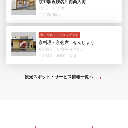
京都駅近鉄名店街商店街
#ショッピング
#京都駅周辺
食・グルメ・ショッピング
京料理・京会席 せんしょう
#京都らしい食事
#グルメ
#金閣寺・御室・太秦
観光スポット・サービス情報一覧へ