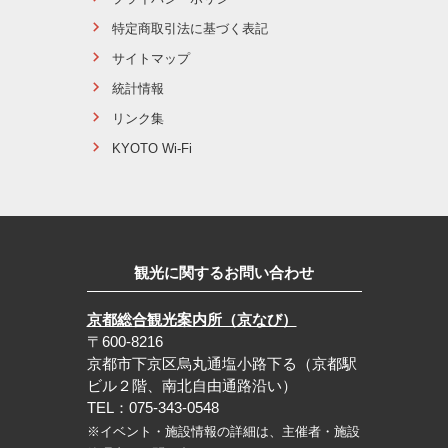
特定商取引法に基づく表記
サイトマップ
統計情報
リンク集
KYOTO Wi-Fi
観光に関するお問い合わせ
京都総合観光案内所（京なび）
〒600-8216
京都市下京区烏丸通塩小路下る（京都駅
ビル２階、南北自由通路沿い）
TEL：075-343-0548
※イベント・施設情報の詳細は、主催者・施設