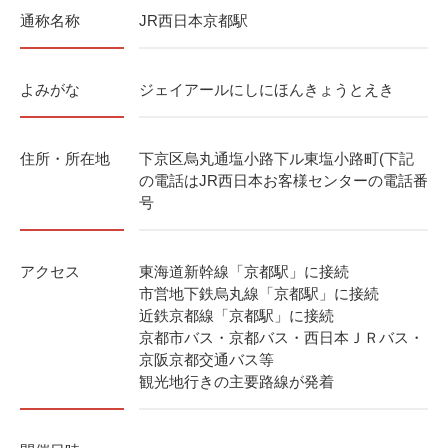
通称名称
JR西日本京都駅
よみがな
ジェイアールにしにほんきょうとえき
住所・所在地
下京区烏丸通塩小路下ル東塩小路町(下記
の電話はJR西日本お客様センターの電話番
号
アクセス
東海道新幹線「京都駅」に接続
市営地下鉄烏丸線「京都駅」に接続
近鉄京都線「京都駅」に接続
京都市バス・京都バス・西日本ＪＲバス・
京阪京都交通バス等
観光地行きの主要路線が発着