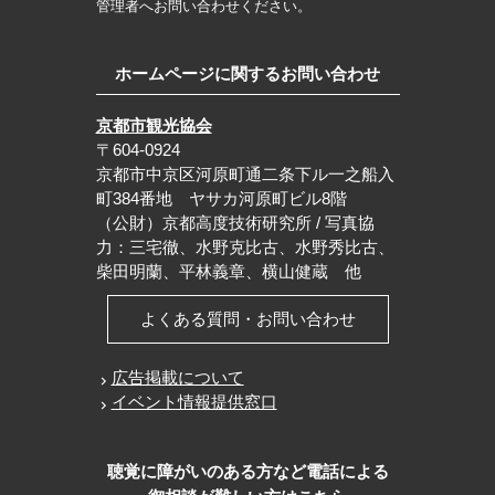
管理者へお問い合わせください。
ホームページに関するお問い合わせ
京都市観光協会
〒604-0924
京都市中京区河原町通二条下ル一之船入
町384番地 ヤサカ河原町ビル8階
（公財）京都高度技術研究所 / 写真協
力：三宅徹、水野克比古、水野秀比古、
柴田明蘭、平林義章、横山健蔵 他
よくある質問・お問い合わせ
広告掲載について
イベント情報提供窓口
聴覚に障がいのある方など電話による