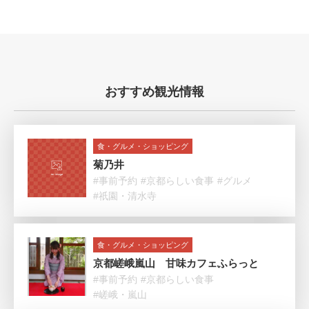
おすすめ観光情報
食・グルメ・ショッピング
菊乃井
#事前予約
#京都らしい食事
#グルメ
#祇園・清水寺
食・グルメ・ショッピング
京都嵯峨嵐山 甘味カフェふらっと
#事前予約
#京都らしい食事
#嵯峨・嵐山