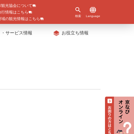
市観光協会について
旅行情報はこちら
検索
Language
府域の観光情報はこちら
ト・サービス情報
お役立ち情報