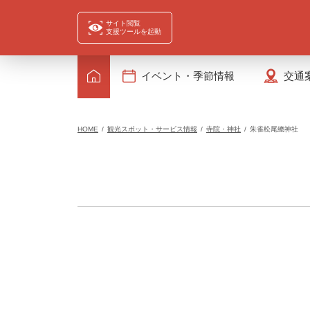
サイト閲覧
支援ツールを起動
イベント・季節情報
交通
HOME
観光スポット・サービス情報
寺院・神社
朱雀松尾總神社