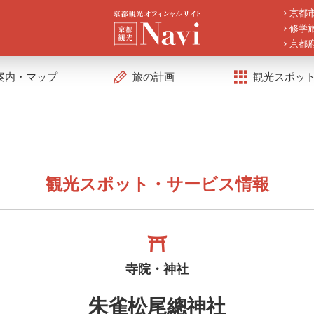
京都
修学
京都
案内・マップ
旅の計画
観光スポッ
観光スポット・サービス情報
寺院・神社
朱雀松尾總神社