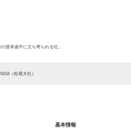
祭の巡幸途中に立ち寄られる社。
1-5016（松尾大社）
基本情報