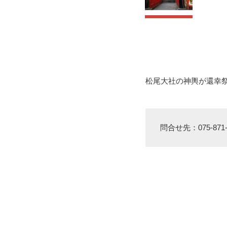
松尾大社の神輿が還幸
問合せ先：075-87