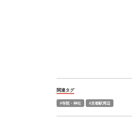
関連タグ
#寺院・神社
#京都駅周辺