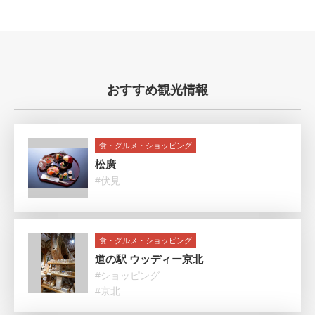
おすすめ観光情報
食・グルメ・ショッピング
松廣
#伏見
食・グルメ・ショッピング
道の駅 ウッディー京北
#ショッピング
#京北