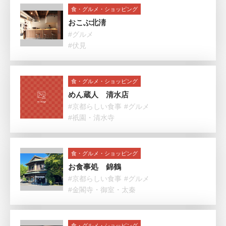
食・グルメ・ショッピング
おこぶ北淸
#グルメ
#伏見
食・グルメ・ショッピング
めん蔵人 清水店
#京都らしい食事
#グルメ
#祇園・清水寺
食・グルメ・ショッピング
お食事処 錦鶴
#京都らしい食事
#グルメ
#金閣寺・御室・太秦
食・グルメ・ショッピング