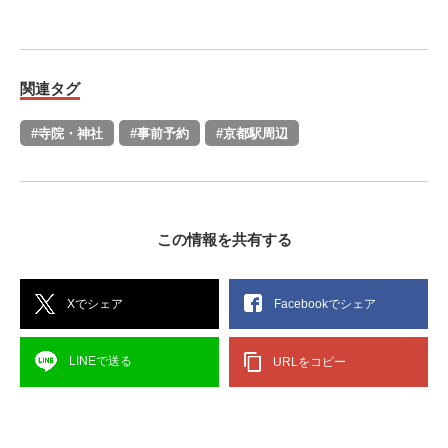
関連タグ
#寺院・神社
#事前予約
#京都駅周辺
この情報を共有する
Xでシェア
Facebookでシェア
LINEで送る
URLをコピー