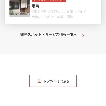
堺萬
#事前予約
#京都らしい食事
#グルメ
#市内中心部
#二条城・西陣
観光スポット・サービス情報一覧へ
トップページに戻る