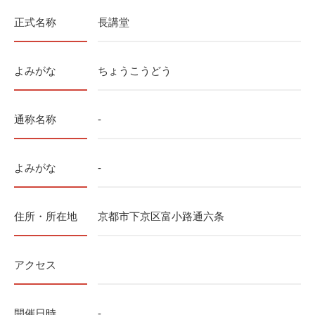
正式名称
長講堂
よみがな
ちょうこうどう
通称名称
-
よみがな
-
住所・所在地
京都市下京区富小路通六条
アクセス
開催日時
-