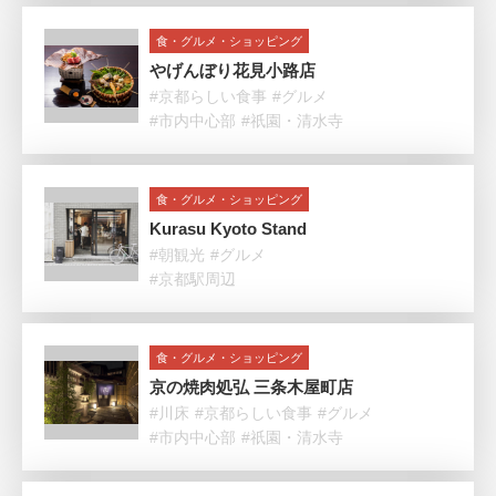
食・グルメ・ショッピング
やげんぼり花見小路店
#京都らしい食事
#グルメ
#市内中心部
#祇園・清水寺
食・グルメ・ショッピング
Kurasu Kyoto Stand
#朝観光
#グルメ
#京都駅周辺
食・グルメ・ショッピング
京の焼肉処弘 三条木屋町店
#川床
#京都らしい食事
#グルメ
#市内中心部
#祇園・清水寺