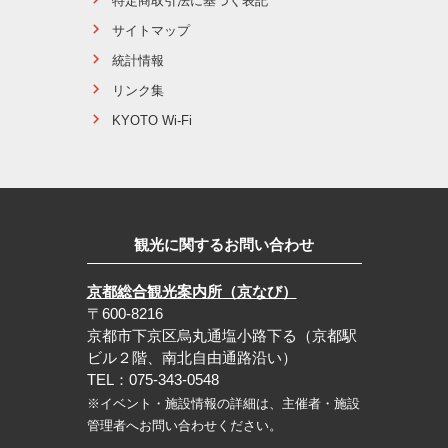
特定商取引法に基づく表記
サイトマップ
統計情報
リンク集
KYOTO Wi-Fi
観光に関するお問い合わせ
京都総合観光案内所（京なび）
〒600-8216
京都市下京区烏丸通塩小路下る（京都駅
ビル２階、南北自由通路沿い）
TEL：075-343-0548
※イベント・施設情報の詳細は、主催者・施設
管理者へお問い合わせください。