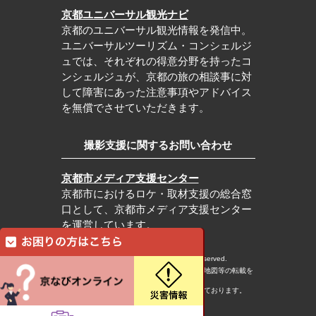
京都ユニバーサル観光ナビ
京都のユニバーサル観光情報を発信中。
ユニバーサルツーリズム・コンシェルジ
ュでは、それぞれの得意分野を持ったコ
ンシェルジュが、京都の旅の相談事に対
して障害にあった注意事項やアドバイス
を無償でさせていただきます。
撮影支援に関するお問い合わせ
京都市メディア支援センター
京都市におけるロケ・取材支援の総合窓
口として、京都市メディア支援センター
を運営しています。
c Kyoto City Tourism Association All rights reserved.
※本ホームページの内容・写真・イラスト・地図等の転載を
固くお断りします。
※本ホームページの運営は宿泊税を活用しております。