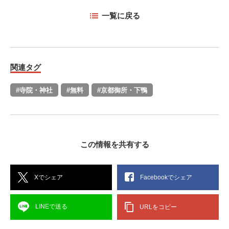
一覧に戻る
関連タグ
#寺院・神社
#無料
#京都御所・下鴨
この情報を共有する
Xでシェア
Facebookでシェア
LINEで送る
URLをコピー