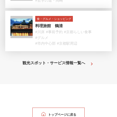
#哲学の道・岡崎
食・グルメ・ショッピング
料理旅館 鶴清
#川床
#事前予約
#京都らしい食事
#グルメ
#市内中心部
#京都駅周辺
観光スポット・サービス情報一覧へ
トップページに戻る