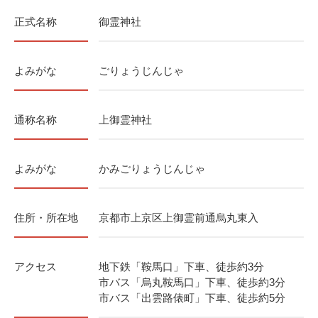
正式名称
御霊神社
よみがな
ごりょうじんじゃ
通称名称
上御霊神社
よみがな
かみごりょうじんじゃ
住所・所在地
京都市上京区上御霊前通烏丸東入
アクセス
地下鉄「鞍馬口」下車、徒歩約3分
市バス「烏丸鞍馬口」下車、徒歩約3分
市バス「出雲路俵町」下車、徒歩約5分