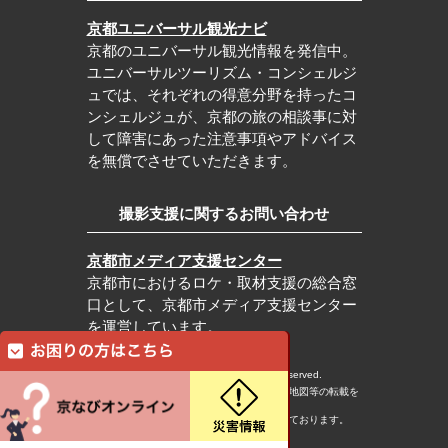
京都ユニバーサル観光ナビ
京都のユニバーサル観光情報を発信中。
ユニバーサルツーリズム・コンシェルジ
ュでは、それぞれの得意分野を持ったコ
ンシェルジュが、京都の旅の相談事に対
して障害にあった注意事項やアドバイス
を無償でさせていただきます。
撮影支援に関するお問い合わせ
京都市メディア支援センター
京都市におけるロケ・取材支援の総合窓
口として、京都市メディア支援センター
を運営しています。
c Kyoto City Tourism Association All rights reserved.
※本ホームページの内容・写真・イラスト・地図等の転載を
固くお断りします。
※本ホームページの運営は宿泊税を活用しております。