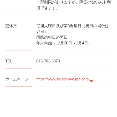
一部制限がありますが、障害のない人も利
用できます。
定休日
毎週火曜日及び第3金曜日（祝日の場合は
翌日）
国民の祝日の翌日
年末年始（12月28日～1月4日）
TEL
075-702-3370
ホームページ
https://www.kyoto-syospo.or.jp