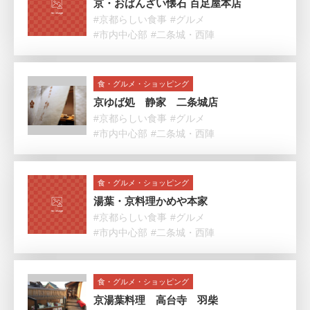
京・おばんざい懐石 百足屋本店
#京都らしい食事
#グルメ
#市内中心部
#二条城・西陣
食・グルメ・ショッピング
京ゆば処 静家 二条城店
#京都らしい食事
#グルメ
#市内中心部
#二条城・西陣
食・グルメ・ショッピング
湯葉・京料理かめや本家
#京都らしい食事
#グルメ
#市内中心部
#二条城・西陣
食・グルメ・ショッピング
京湯葉料理 高台寺 羽柴