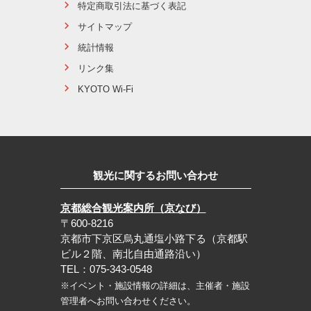
特定商取引法に基づく表記
サイトマップ
統計情報
リンク集
KYOTO Wi-Fi
観光に関するお問い合わせ
京都総合観光案内所（京なび）
〒600-8216
京都市下京区烏丸通塩小路下る（京都駅
ビル２階、南北自由通路沿い）
TEL：075-343-0548
※イベント・施設情報の詳細は、主催者・施設
管理者へお問い合わせください。