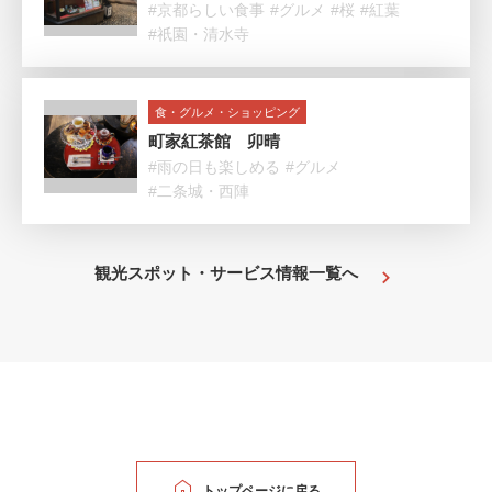
#京都らしい食事
#グルメ
#桜
#紅葉
#祇園・清水寺
食・グルメ・ショッピング
町家紅茶館 卯晴
#雨の日も楽しめる
#グルメ
#二条城・西陣
観光スポット・サービス情報一覧へ
トップページに戻る