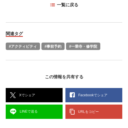
一覧に戻る
関連タグ
#アクティビティ
#事前予約
#一乗寺・修学院
この情報を共有する
Xでシェア
Facebookでシェア
LINEで送る
URLをコピー