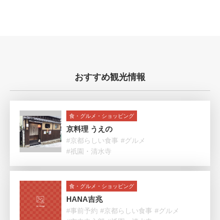
おすすめ観光情報
食・グルメ・ショッピング
京料理 うえの
#京都らしい食事
#グルメ
#祇園・清水寺
食・グルメ・ショッピング
HANA吉兆
#事前予約
#京都らしい食事
#グルメ