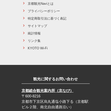
京都観光Naviとは
プライバシーポリシー
特定商取引法に基づく表記
サイトマップ
統計情報
リンク集
KYOTO Wi-Fi
観光に関するお問い合わせ
京都総合観光案内所（京なび）
〒600-8216
京都市下京区烏丸通塩小路下る（京都駅
ビル２階、南北自由通路沿い）