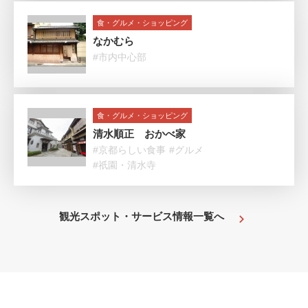
食・グルメ・ショッピング
なかむら
#市内中心部
食・グルメ・ショッピング
清水順正 おかべ家
#京都らしい食事
#グルメ
#祇園・清水寺
観光スポット・サービス情報一覧へ