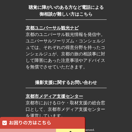
聴覚に障がいのある方など電話による
御相談が難しい方はこちら
京都ユニバーサル観光ナビ
京都のユニバーサル観光情報を発信中。
ユニバーサルツーリズム・コンシェルジ
ュでは、それぞれの得意分野を持ったコ
ンシェルジュが、京都の旅の相談事に対
して障害にあった注意事項やアドバイス
を無償でさせていただきます。
撮影支援に関するお問い合わせ
京都市メディア支援センター
京都市におけるロケ・取材支援の総合窓
口として、京都市メディア支援センター
を運営しています。
c Kyoto City Tourism Association All rights reserved.