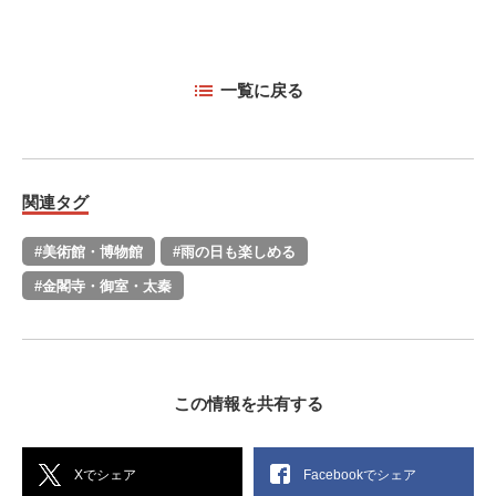
一覧に戻る
関連タグ
#美術館・博物館
#雨の日も楽しめる
#金閣寺・御室・太秦
この情報を共有する
Xでシェア
Facebookでシェア