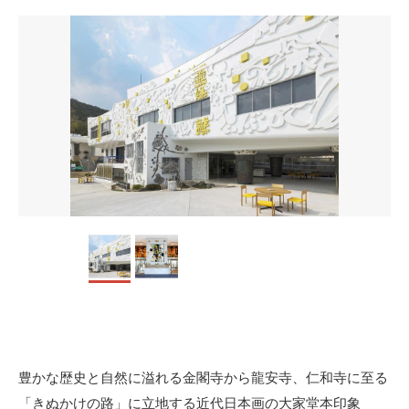
豊かな歴史と自然に溢れる金閣寺から龍安寺、仁和寺に至る
「きぬかけの路」に立地する近代日本画の大家堂本印象