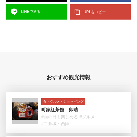
LINEで送る
URLをコピー
おすすめ観光情報
食・グルメ・ショッピング
町家紅茶館 卯晴
#雨の日も楽しめる
#グルメ
#二条城・西陣