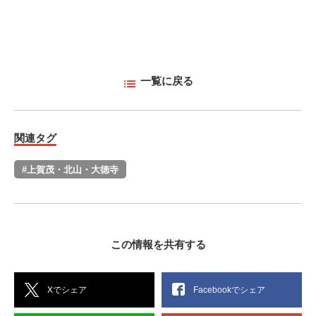
一覧に戻る
関連タグ
#上賀茂・北山・大徳寺
この情報を共有する
Xでシェア
Facebookでシェア