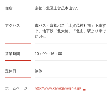
住所
京都市北区上賀茂本山339
アクセス
市バス・京都バス「上賀茂神社前」下車す
ぐ。地下鉄「北大路」「北山」駅より車で
約5分。
営業時間
10：00～16：00
定休日
無休
ホームページ
http://www.kamigamojinja.jp/