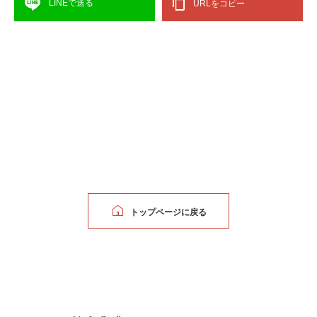
LINEで送る
URLをコピー
トップページに戻る