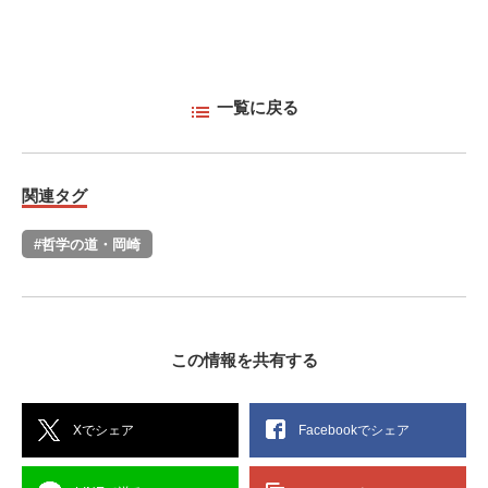
一覧に戻る
関連タグ
#哲学の道・岡崎
この情報を共有する
Xでシェア
Facebookでシェア