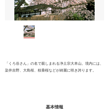
「くろ谷さん」の名で親しまれる浄土宗大本山。境内には、
染井吉野、大島桜、枝垂桜などが綺麗に咲き誇ります。
基本情報