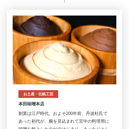
お土産・伝統工芸
本田味噌本店
創業は江戸時代。およそ200年前、丹波杜氏で
あった初代が、腕を見込まれて宮中の料理用に
味噌を献上したのがのはじまり。まったりとし