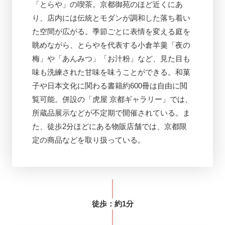
「とらや」の喫茶。京都御苑のほど近くにあ
り、店内には伝統とモダンが調和した落ち着い
た空間が広がる。季節ごとに表情を変える庭を
眺めながら、とらやを代表する小倉羊羹「夜の
梅」や「あんみつ」「お汁粉」など、見た目も
味も洗練された甘味を味うことができる。和菓
子や日本文化に関わる書籍約600冊は自由に閲
覧可能。併設の「虎屋 京都ギャラリー」では、
所蔵品展示などが不定期で開催されている。ま
た、徒歩2分ほどにある物販店舗では、京都限
定の商品などを取り扱っている。
徒歩
：約
1分