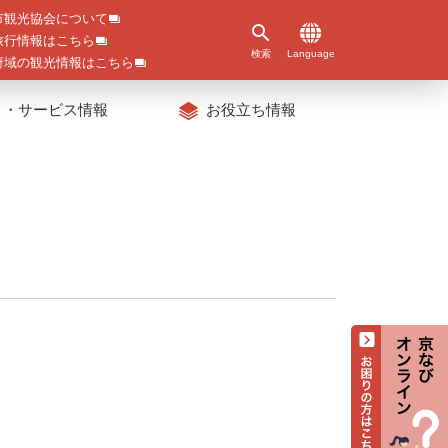
市観光協会について
旅行情報はこちら
検索
Language
府域の観光情報はこちら
ト・サービス情報
お役立ち情報