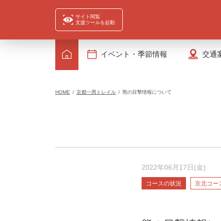
サイト閲覧
支援ツールを起動
イベント・季節情報
交通
HOME
京都一周トレイル
熊の目撃情報について
2022年06月17日(金)
コースの状況
京北コー