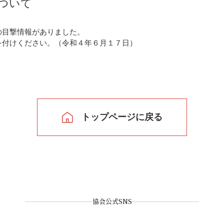
ついて
の目撃情報がありました。
を付けください。（令和４年６月１７日）
トップページに戻る
協会公式SNS