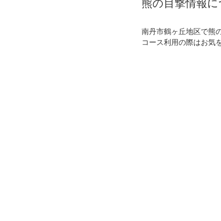
熊の目撃情報に
南丹市鶴ヶ丘地区で熊
コース利用の際はお気