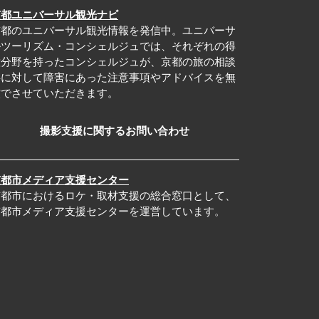
京都ユニバーサル観光ナビ
京都のユニバーサル観光情報を発信中。ユニバーサ
ルツーリズム・コンシェルジュでは、それぞれの得
意分野を持ったコンシェルジュが、京都の旅の相談
事に対して障害にあった注意事項やアドバイスを無
償でさせていただきます。
撮影支援に関するお問い合わせ
京都市メディア支援センター
京都市におけるロケ・取材支援の総合窓口として、
京都市メディア支援センターを運営しています。