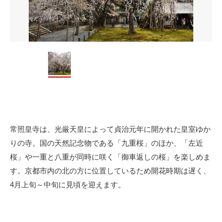
常照皇寺は、光厳天皇によって貞治元年に開かれた皇室ゆか
りの寺。国の天然記念物である「九重桜」のほか、「左近
桜」や一重と八重が同時に咲く「御車返しの桜」を楽しめま
す。京都市内の北の方に位置しているため開花時期は遅く、
4月上旬～中旬に見頃を迎えます。