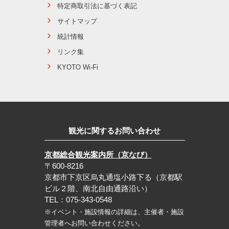
特定商取引法に基づく表記
サイトマップ
統計情報
リンク集
KYOTO Wi-Fi
観光に関するお問い合わせ
京都総合観光案内所（京なび）
〒600-8216
京都市下京区烏丸通塩小路下る（京都駅
ビル２階、南北自由通路沿い）
TEL：075-343-0548
※イベント・施設情報の詳細は、主催者・施設
管理者へお問い合わせください。