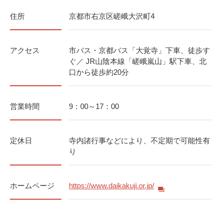
住所
京都市右京区嵯峨大沢町4
アクセス
市バス・京都バス「大覚寺」下車、徒歩す
ぐ／ JR山陰本線「嵯峨嵐山」駅下車、北
口から徒歩約20分
営業時間
9：00～17：00
定休日
寺内諸行事などにより、不定期で可能性有
り
ホームページ
https://www.daikakuji.or.jp/