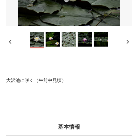
大沢池に咲く（午前中見頃）
基本情報