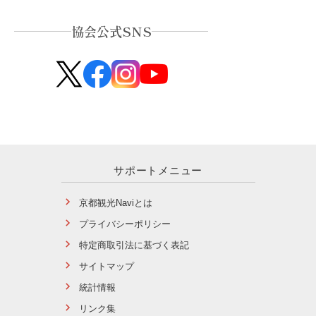
協会公式SNS
サポートメニュー
京都観光Naviとは
プライバシーポリシー
特定商取引法に基づく表記
サイトマップ
統計情報
リンク集