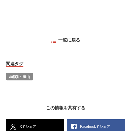
一覧に戻る
関連タグ
#嵯峨・嵐山
この情報を共有する
Xでシェア
Facebookでシェア