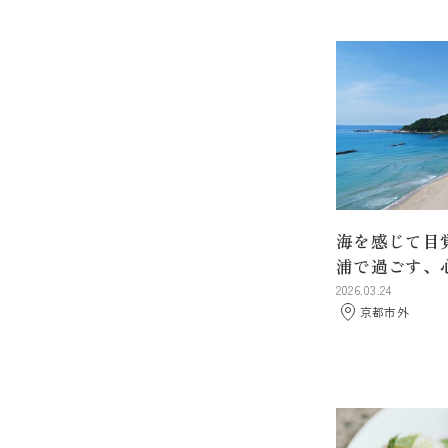
海を感じて目
浦で過ごす、
2026.03.24
京都市外