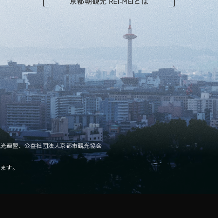
京都朝観光 REI-MEIとは
観光連盟、公益社団法人京都市観光協会
します。