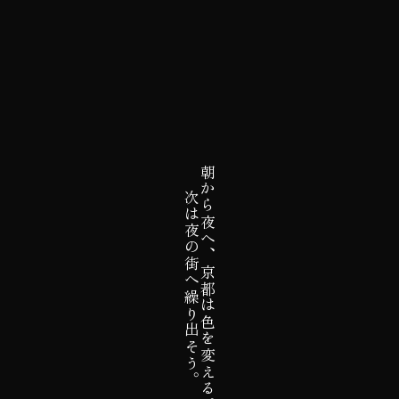
朝から夜へ、京都は色を変える。
次は夜の街へ繰り出そう。