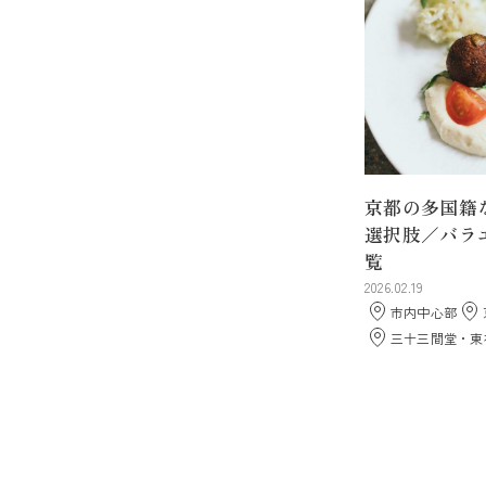
京都の多国籍
選択肢／バラ
覧
2026.02.19
市内中心部
三十三間堂・東