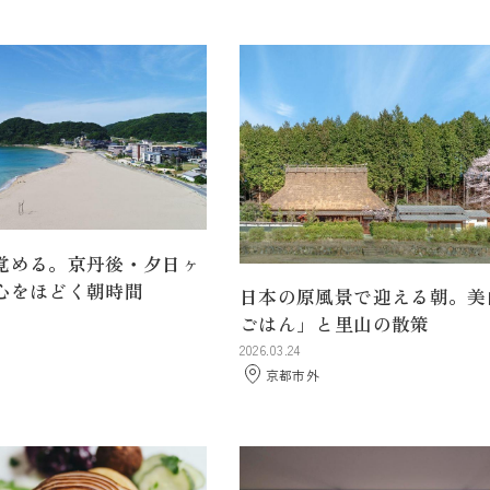
覚める。京丹後・夕日ヶ
心をほどく朝時間
日本の原風景で迎える朝。美
ごはん」と里山の散策
2026.03.24
京都市外