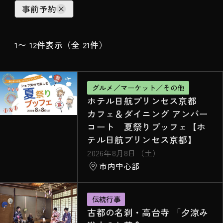
事前予約
1〜 12件表示
（全 21件）
グルメ／マーケット／その他
ホテル日航プリンセス京都
カフェ＆ダイニング アンバー
コート 夏祭りブッフェ【ホ
テル日航プリンセス京都】
2026年8月8日（土）
市内中心部
伝統行事
古都の名刹・高台寺 「夕涼み