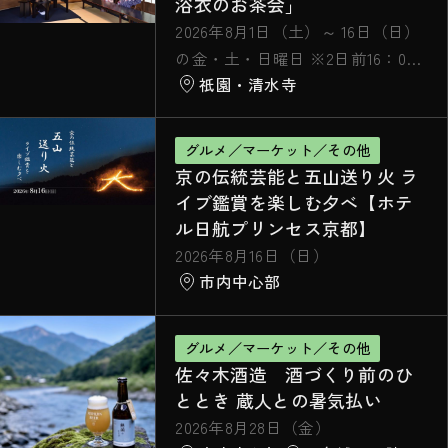
浴衣のお茶会」
2026年8月1日（土）～ 16日（日）
の金・土・日曜日 ※2日前16：00
祇園・清水寺
まで要予約
グルメ／マーケット／その他
京の伝統芸能と五山送り火 ラ
イブ鑑賞を楽しむ夕べ【ホテ
ル日航プリンセス京都】
2026年8月16日（日）
市内中心部
グルメ／マーケット／その他
佐々木酒造 酒づくり前のひ
ととき 蔵人との暑気払い
2026年8月28日（金）