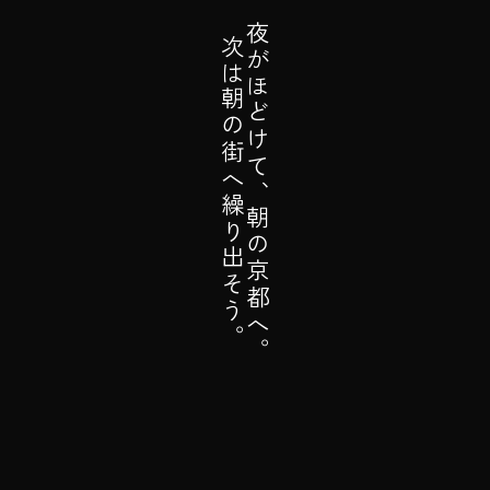
夜がほどけて、朝の京都へ。
次は朝の街へ繰り出そう。