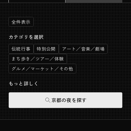
全件表示
カテゴリを選択
伝統行事
特別公開
アート／音楽／劇場
まち歩き／ツアー／体験
グルメ／マーケット／その他
もっと詳しく
京都の夜を探す