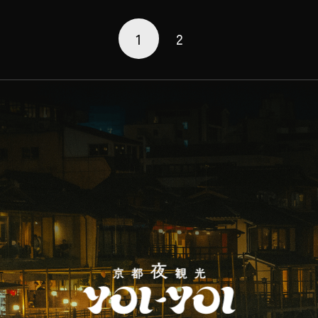
(水)・4日(金)・6日(日)・8日(火)・
9日(水)・11日(金)・16日(水)・18日
1
2
(金)〜22日(火祝)・25日(金)・26日
(土)・28日(月)・30日(水)