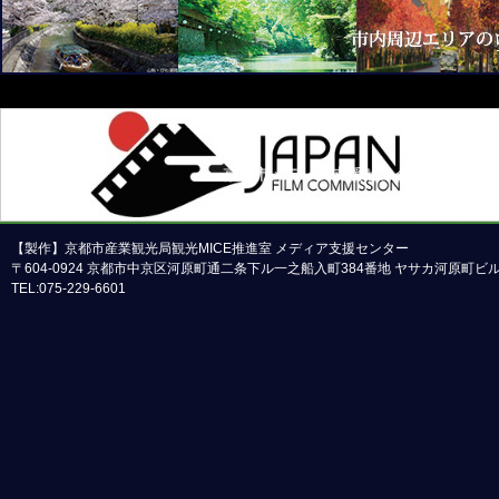
京都市メディア支援センターについて
本ホームページの内容の一部または全部について
【製作】京都市産業観光局観光MICE推進室 メディア支援センター
〒604-0924 京都市中京区河原町通二条下ル一之船入町384番地 ヤサカ河原町
TEL:075-229-6601