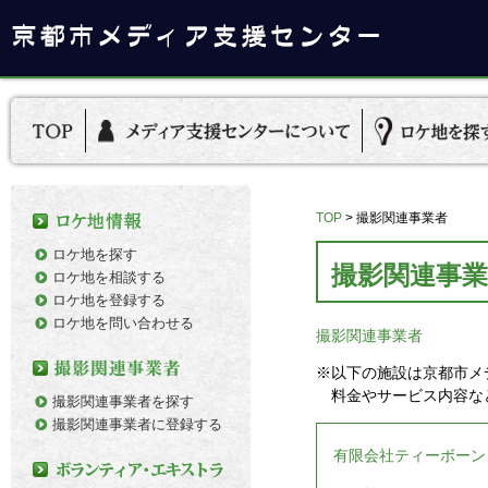
TOP
>
撮影関連事業者
ロケ地を探す
撮影関連事業
ロケ地を相談する
ロケ地を登録する
ロケ地を問い合わせる
撮影関連事業者
※以下の施設は京都市メ
料金やサービス内容な
撮影関連事業者を探す
撮影関連事業者に登録する
有限会社ティーボーン