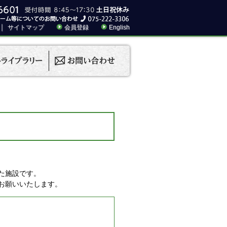
｜
サイトマップ
会員登録
English
た施設です。
お願いいたします。