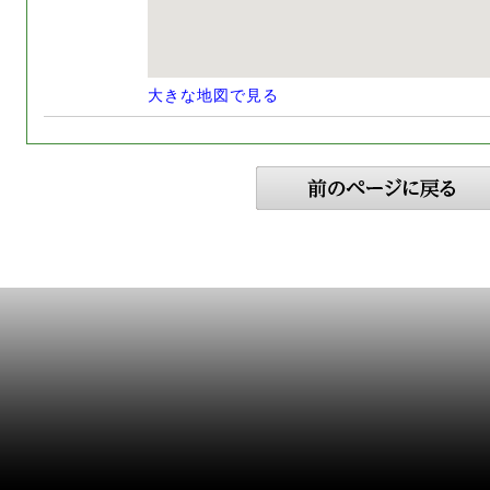
大きな地図で見る
『とっておきの京都』
とは...