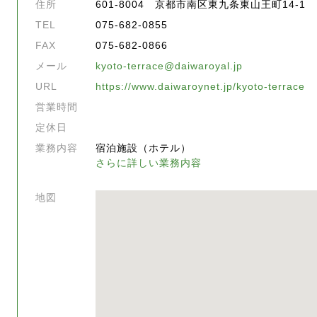
住所
601-8004 京都市南区東九条東山王町14-1
TEL
075-682-0855
FAX
075-682-0866
メール
kyoto-terrace@daiwaroyal.jp
URL
https://www.daiwaroynet.jp/kyoto-terrace
営業時間
定休日
業務内容
宿泊施設（ホテル）
さらに詳しい業務内容
地図