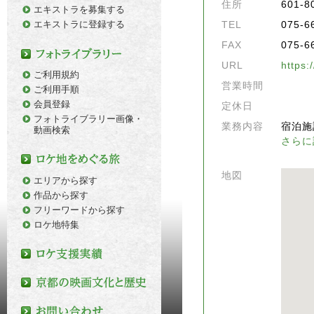
住所
601
エキストラを募集する
エキストラに登録する
TEL
075-6
FAX
075-6
URL
https:
ご利用規約
営業時間
ご利用手順
会員登録
定休日
フォトライブラリー画像・
業務内容
宿泊施
動画検索
さらに
地図
エリアから探す
作品から探す
フリーワードから探す
ロケ地特集