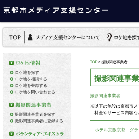
TOP
>
撮影関連事業者
ロケ地を探す
撮影関連事業
ロケ地を相談する
ロケ地を登録する
ロケ地を問い合わせる
撮影関連事業者
※以下の施設は京都市メ
料金やサービス内容な
撮影関連事業者を探す
撮影関連事業者に登録する
ホテル京阪京都 グラ