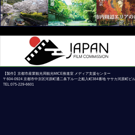
京都市メディア支援センターについて
本ホームページの内容の一部または全部について
【製作】京都市産業観光局観光MICE推進室 メディア支援センター
〒604-0924 京都市中京区河原町通二条下ル一之船入町384番地 ヤサカ河原町
TEL:075-229-6601