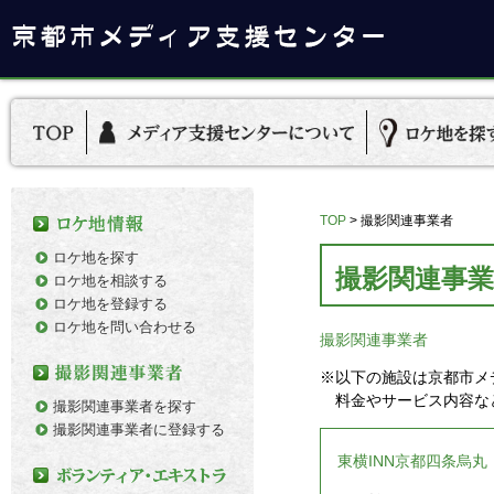
TOP
>
撮影関連事業者
ロケ地を探す
撮影関連事業
ロケ地を相談する
ロケ地を登録する
ロケ地を問い合わせる
撮影関連事業者
※以下の施設は京都市メ
料金やサービス内容な
撮影関連事業者を探す
撮影関連事業者に登録する
東横INN京都四条烏丸