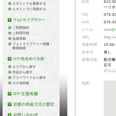
住所
612
エキストラを募集する
ヘリポ
エキストラに登録する
TEL
075-6
FAX
075-6
ご利用規約
メール
info@
ご利用手順
URL
http:/
会員登録
フォトライブラリー画像・
営業時間
10:00
動画検索
定休日
無し
業務内容
航空機
応可
エリアから探す
さらに
作品から探す
フリーワードから探す
ロケ地特集
地図