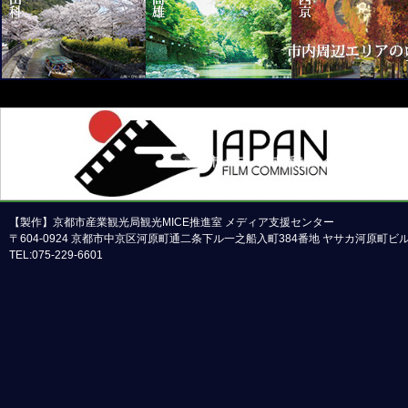
京都市メディア支援センターについて
本ホームページの内容の一部または全部について
【製作】京都市産業観光局観光MICE推進室 メディア支援センター
〒604-0924 京都市中京区河原町通二条下ル一之船入町384番地 ヤサカ河原町
TEL:075-229-6601