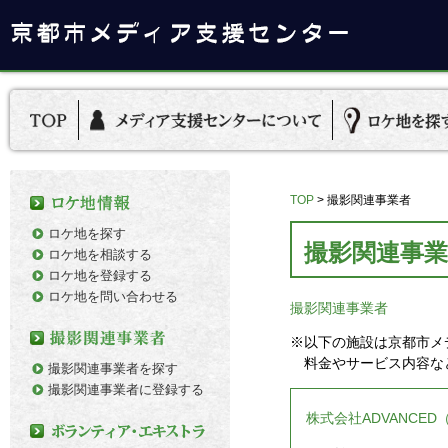
TOP
>
撮影関連事業者
ロケ地を探す
撮影関連事業
ロケ地を相談する
ロケ地を登録する
ロケ地を問い合わせる
撮影関連事業者
※以下の施設は京都市メ
料金やサービス内容な
撮影関連事業者を探す
撮影関連事業者に登録する
株式会社ADVANCE