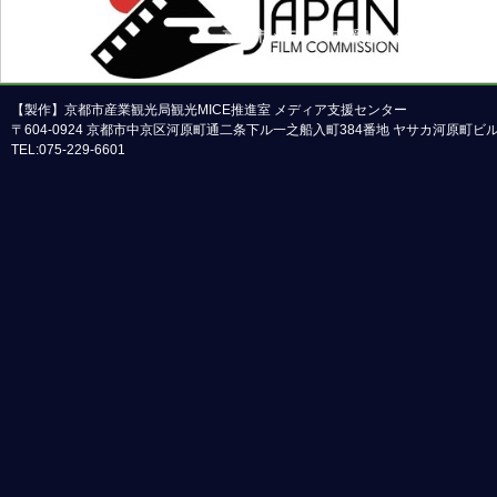
京都市メディア支援センターについて
本ホームページの内容の一部または全部について
【製作】京都市産業観光局観光MICE推進室 メディア支援センター
〒604-0924 京都市中京区河原町通二条下ル一之船入町384番地 ヤサカ河原町
TEL:075-229-6601