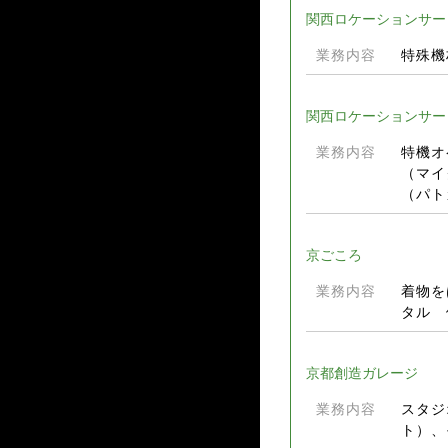
関西ロケーションサー
業務内容
特殊機
関西ロケーションサー
業務内容
特機オ
（マイ
（パト
京ごころ
業務内容
着物を
タル 
京都創造ガレージ
業務内容
スタジ
ト）、