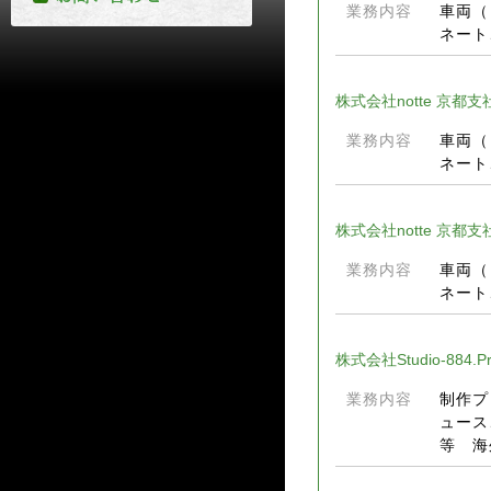
業務内容
車両（
ネート
株式会社notte 京都支
業務内容
車両（
ネート
株式会社notte 京都支社
業務内容
車両（
ネート
株式会社Studio-884.P
業務内容
制作プ
ュース
等 海