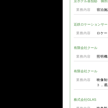
京ホテル喜招邸 御所
業務内容
宿泊施
近鉄ロケーションサー
業務内容
ロケー
有限会社クール
業務内容
照明機
有限会社クール
業務内容
映像制
ト，通
株式会社GLAS