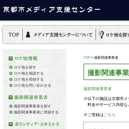
TOP
>
撮影関連事業者
ロケ地を探す
撮影関連事業
ロケ地を相談する
ロケ地を登録する
ロケ地を問い合わせる
撮影関連事業者
※以下の施設は京都市メ
料金やサービス内容な
撮影関連事業者を探す
撮影関連事業者に登録する
※ご登録は
こちら