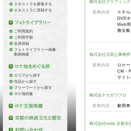
株式会社グラフィック
エキストラを募集する
エキストラに登録する
業務内容
スチル
DVD
Web
務全般
ご利用規約
ご利用手順
会員登録
フォトライブラリー画像・
動画検索
株式会社元気な事務所
業務内容
ロケー
CM・
エリアから探す
サイト
作品から探す
フリーワードから探す
ロケ地特集
株式会ナカガワプロ
業務内容
劇用車
株式会社notte 京都支