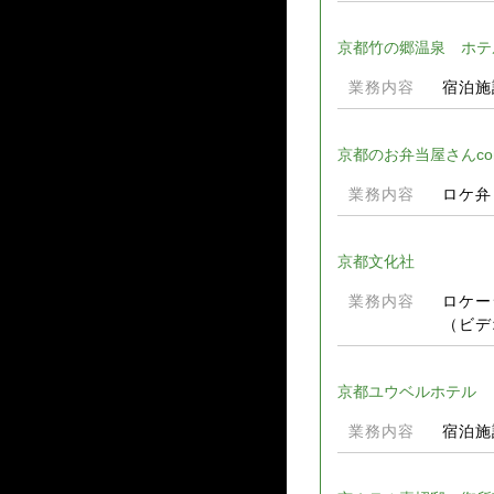
京都竹の郷温泉 ホテ
業務内容
宿泊施
京都のお弁当屋さんco
業務内容
ロケ弁
京都文化社
業務内容
ロケー
（ビデ
京都ユウベルホテル
業務内容
宿泊施