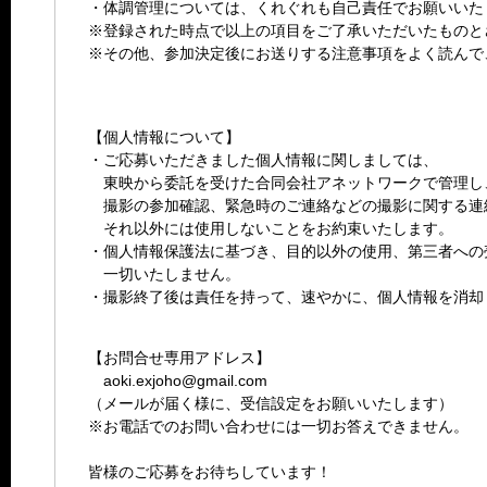
・体調管理については、くれぐれも自己責任でお願いいた
※登録された時点で以上の項目をご了承いただいたものと
※その他、参加決定後にお送りする注意事項をよく読んで
【個人情報について】
・ご応募いただきました個人情報に関しましては、
東映から委託を受けた合同会社アネットワークで管理し
撮影の参加確認、緊急時のご連絡などの撮影に関する連
それ以外には使用しないことをお約束いたします。
・個人情報保護法に基づき、目的以外の使用、第三者への
一切いたしません。
・撮影終了後は責任を持って、速やかに、個人情報を消却
【お問合せ専用アドレス】
aoki.exjoho@gmail.com
（メールが届く様に、受信設定をお願いいたします）
※お電話でのお問い合わせには一切お答えできません。
皆様のご応募をお待ちしています！