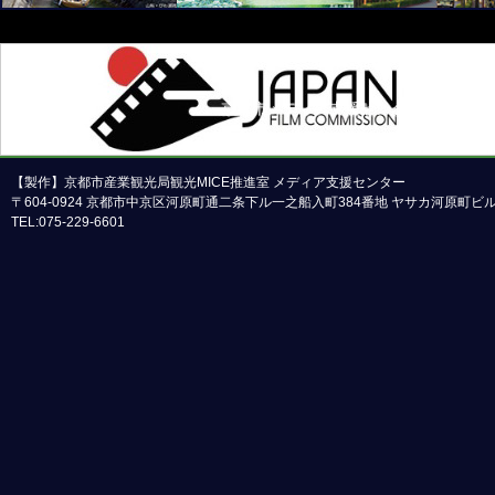
京都市メディア支援センターについて
本ホームページの内容の一部または全部について
【製作】京都市産業観光局観光MICE推進室 メディア支援センター
〒604-0924 京都市中京区河原町通二条下ル一之船入町384番地 ヤサカ河原町
TEL:075-229-6601