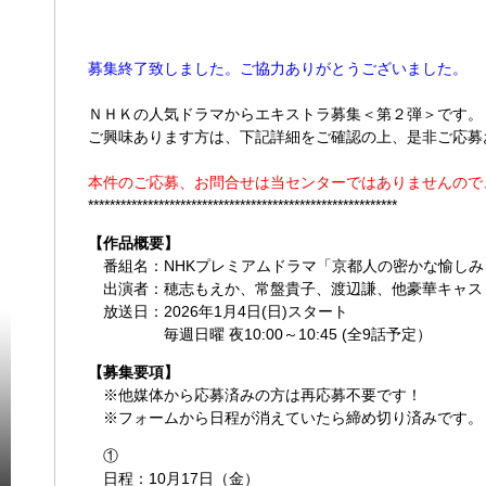
募集終了致しました。ご協力ありがとうございました。
ＮＨＫの人気ドラマからエキストラ募集＜第２弾＞です。
ご興味あります方は、下記詳細をご確認の上、是非ご応募
本件のご応募、お問合せは当センターではありませんので
*********************************************************
【作品概要】
番組名：NHKプレミアムドラマ「京都人の密かな愉しみ R
出演者：穂志もえか、常盤貴子、渡辺謙、他豪華キャス
放送日：2026年1月4日(日)スタート
毎週日曜 夜10:00～10:45 (全9話予定）
【募集要項】
※他媒体から応募済みの方は再応募不要です！
※フォームから日程が消えていたら締め切り済みです。
①
日程：10月17日（金）