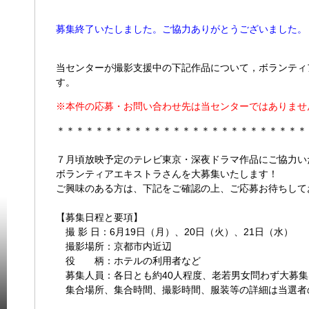
募集終了いたしました。ご協力ありがとうございました。
当センターが撮影支援中の下記作品について，ボランティ
す。
※本件の応募・お問い合わせ先は当センターではありませ
＊＊＊＊＊＊＊＊＊＊＊＊＊＊＊＊＊＊＊＊＊＊＊＊＊＊
７月頃放映予定のテレビ東京・深夜ドラマ作品にご協力い
ボランティアエキストラさんを大募集いたします！
ご興味のある方は、下記をご確認の上、ご応募お待ちして
【募集日程と要項】
撮 影 日：6月19日（月）、20日（火）、21日（水）
撮影場所：京都市内近辺
役 柄：ホテルの利用者など
募集人員：各日とも約40人程度、老若男女問わず大募集
集合場所、集合時間、撮影時間、服装等の詳細は当選者