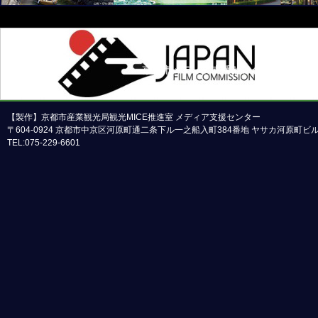
京都市メディア支援センターについて
本ホームページの内容の一部または全部について
【製作】京都市産業観光局観光MICE推進室 メディア支援センター
〒604-0924 京都市中京区河原町通二条下ル一之船入町384番地 ヤサカ河原町
TEL:075-229-6601