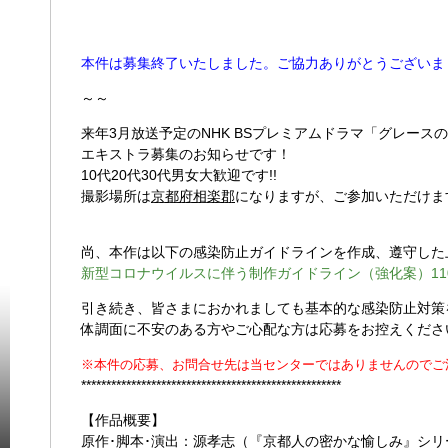
本件は募集終了いたしました。ご協力ありがとうございま
～～
来年3月放送予定のNHK BSプレミアムドラマ「グレース
エキストラ募集のお知らせです！
10代20代30代男女大歓迎です!!
撮影場所は
京都府相楽郡
になりますが、ご参加いただけま
尚、本作は以下の感染防止ガイドラインを作成、遵守した
新型コロナウイルスに伴う制作ガイドライン（強化案）1101
引き続き、皆さまにおかれましても基本的な感染防止対策
体調面に不安のある方やご心配な方は応募をお控えくださ
※本件の応募、お問合せ先は当センターではありませんのでご
****************************************************
【作品概要】
原作･脚本･演出：源孝志（『京都人の密かな愉しみ』シリ