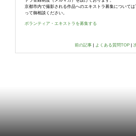
トラ登録制度（メルマガ）を設けております。
京都市内で撮影される作品へのエキストラ募集については
って御相談ください。
ボランティア・エキストラを募集する
前の記事
|
よくある質問TOP
|
『とっ