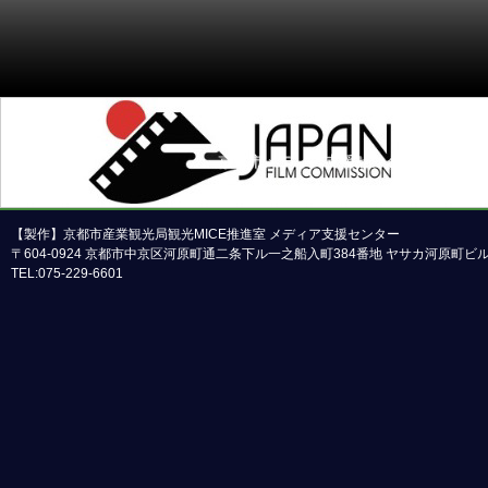
京都市メディア支援センターについて
本ホームページの内容の一部または全部について
【製作】京都市産業観光局観光MICE推進室 メディア支援センター
〒604-0924 京都市中京区河原町通二条下ル一之船入町384番地 ヤサカ河原町
TEL:075-229-6601