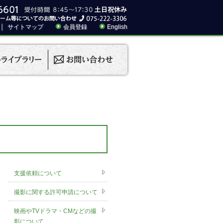
｜
サイトマップ
会員登録
English
支援依頼について
撮影に関する許可申請について
映画やTVドラマ・CMなどの撮
影について