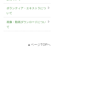
ボランティア・エキストラにつ
いて
画像・動画ダウンロードについ
て
▲ページTOPへ