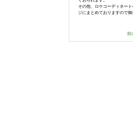
くおられます。
その他、ロケコーディネート
ジにまとめておりますので御
前